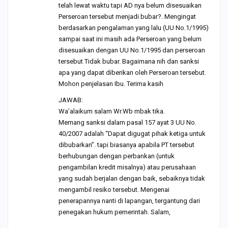
telah lewat waktu tapi AD nya belum disesuaikan
Perseroan tersebut menjadi bubar?. Mengingat
berdasarkan pengalaman yang lalu (UU No.1/1995)
sampai saat ini masih ada Perseroan yang belum
disesuaikan dengan UU No.1/1995 dan perseroan
tersebut Tidak bubar. Bagaimana nih dan sanksi
apa yang dapat diberikan oleh Perseroan tersebut.
Mohon penjelasan Ibu. Terima kasih
JAWAB:
Wa’alaikum salam Wr.Wb mbak tika.
Memang sanksi dalam pasal 157 ayat 3 UU No.
40/2007 adalah “Dapat digugat pihak ketiga untuk
dibubarkan”. tapi biasanya apabila PT tersebut
berhubungan dengan perbankan (untuk
pengambilan kredit misalnya) atau perusahaan
yang sudah berjalan dengan baik, sebaiknya tidak
mengambil resiko tersebut. Mengenai
penerapannya nanti di lapangan, tergantung dari
penegakan hukum pemerintah. Salam,