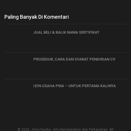
Paling Banyak Di Komentari
JUAL BELI & BALIK NAMA SERTIFIKAT
PROSEDUR, CARA DAN SYARAT PENDIRIAN CV
IZIN USAHA PMA – UNTUK PERTAMA KALINYA
© 2026 - Irma Devita - Info Kenotariatan dan Pertanahan. All