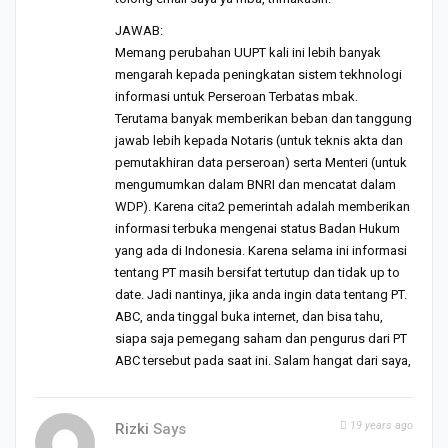
JAWAB:
Memang perubahan UUPT kali ini lebih banyak
mengarah kepada peningkatan sistem tekhnologi
informasi untuk Perseroan Terbatas mbak.
Terutama banyak memberikan beban dan tanggung
jawab lebih kepada Notaris (untuk teknis akta dan
pemutakhiran data perseroan) serta Menteri (untuk
mengumumkan dalam BNRI dan mencatat dalam
WDP). Karena cita2 pemerintah adalah memberikan
informasi terbuka mengenai status Badan Hukum
yang ada di Indonesia. Karena selama ini informasi
tentang PT masih bersifat tertutup dan tidak up to
date. Jadi nantinya, jika anda ingin data tentang PT.
ABC, anda tinggal buka internet, dan bisa tahu,
siapa saja pemegang saham dan pengurus dari PT
ABC tersebut pada saat ini. Salam hangat dari saya,
19 years ago
Rizki
Says