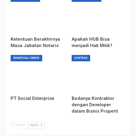
Ketentuan Berakhirnya
Apakah HGB Bisa
Masa Jabatan Notaris
menjadi Hak Milik?
BENEFICIAL OWNER
KONTRAK
PT Social Enterprise
Bedanya Kontraktor
dengan Developer
dalam Bisnis Properti
PREV
NEXT