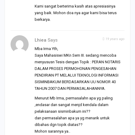
Kami sangat berterima kasih atas apresiasinya
yang baik. Mohon doa nya agar kami bisa terus
berkarya.
19 years ago
Lhiea
Says
Mba Irma Yth,
Saya Mahasiswi MKn Sem III. sedang mencoba
menyususn Tesis dengan Topik : PERAN NOTARIS
DALAM PROSES PERMOHONAN PENGESAHAN
PENDIRIAN PT MELALUI TEKNOLOGI INFORMASI
SISMINBAKUM BERDASARKAN UU NOMOR 40
TAHUN 2007 DAN PERMASALAHANNYA.
Menurut Mb Irma, permasalahn apa yg paling
,endasar dan sangat menjd kendala dalam
pelaksanaan sisminbakum ini??
dan permasalahan apa ya yg menarik untuk
dibahas dgn topik diatas??
Mohon sarannya ya..