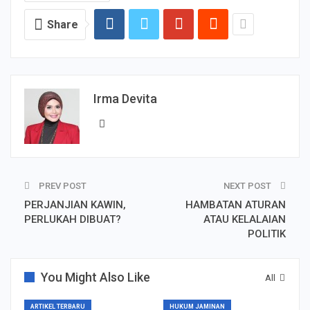
Share
Irma Devita
PREV POST
NEXT POST
PERJANJIAN KAWIN,
HAMBATAN ATURAN
PERLUKAH DIBUAT?
ATAU KELALAIAN
POLITIK
You Might Also Like
All
ARTIKEL TERBARU
HUKUM JAMINAN