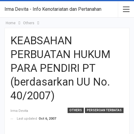
Irma Devita - Info Kenotariatan dan Pertanahan
Home
Others
KEABSAHAN
PERBUATAN HUKUM
PARA PENDIRI PT
(berdasarkan UU No.
40/2007)
OTHERS
PERSEROAN TERBATAS
Irma Devita
Last updated
Oct 6, 2007