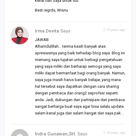
kenal dari Saya untuk Ibu.
Best regrds, Wisnu
19 years ago
Irma Devita
Says
JAWAB:
Alhamdulillah… terima kasih banyak atas
apresiasinya yang baik terhadap blog saya. Blog ini
memang saya tujukan untuk berbagi pengetahuan
yang saya miliki dan berharap semoga yang saya
miliki dapat bermanfaat bagi orang banyak. Namun,
saya juga masih harus banyak belajar, yang mana
hal tersebut saya dapatkan dengan cara sharing
dengan pembaca dan orang2 seprofesi seperti
anda. Jadi, dukungan dan partisipasi dari pembaca
sangat berharga buat saya agar bisa selalu update.
salam kenal juga dan salam hangat dari saya pak…
18 years ago
Indra Gunawan,SH.
Says