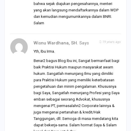
bahwa sejak diajukan pengesahannya, menteri
yang akan langsung mendaftarkannya dalam WDP
dan kemudian mengumumkannya dalam BNRI.
Salam
19 years ago
Wisnu Wardhana, SH.
Says
Yth, Ibu Irma.
Benar2 bagus Blog Ibu ini, Sangat bermanfaat bagi
baik Praktisi Hukum maupun masyarakat awam
hukum. Sangatlah menunjang Ilmu yang dimiliki
para Praktisi Hukum yang memiliki keterbatasan
pengetahuan dan minim pengalaman. Khususnya
bagi Saya, Sangatlah menunjang Profesi yang Saya
emban sebagai seorang Advokat, khususnya
mengenai PT, permasalahn2 Corporate lainnya &
juga mengenai pertanahan & kredit/Hak
Tanggungan, dll. Semoga di masa mendatang kita
dapat bekerja-sama. Salam hormat Saya & Salam