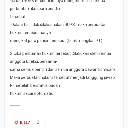
-Isi dari RUPS tersebut intinya mengambil alih semua
perbuatan hkm para pendiri
tersebut
-Dalam hal tidak dilaksanakan RUPS, maka perbuatan
hukum tersebut hanya
mengikat para pendiri tersebut (tidak mengikat PT)
2. Jika perbuatan hukum tersebut Dilakukan oleh semua
anggota Direksi, bersama-
sama semua pendiri dan semua anggota Dewan komisaris
Maka perbuatan hukum tersebut menjadi tanggung jawab
PT setelah berstatus badan
hukum secara otomatis.
*****
8,117