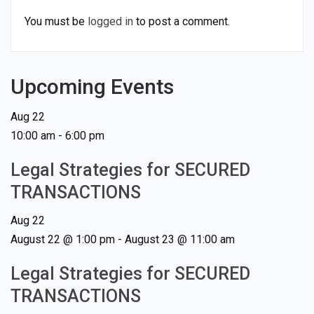
You must be
logged in
to post a comment.
Upcoming Events
Aug
22
10:00 am
-
6:00 pm
Legal Strategies for SECURED
TRANSACTIONS
Aug
22
August 22 @ 1:00 pm
-
August 23 @ 11:00 am
Legal Strategies for SECURED
TRANSACTIONS