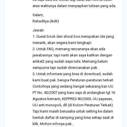
atas waktunya dalam menyiapkan tulisan yang ada.
Salam,
Rahaditya (Adit)
Jawab:
1. Guest book dan shout box merupakan ide yang
menarik, akan segera kami lengkapi
2. Untuk FAQ, memang rencananya akan ada
jawabannya. tapi nanti akan saya kaitkan dengan
artikel2 yang sudah saya tulis. Memang belum
sempurna tapi sudah direncanakan pak.
3. Untuk informasi yang bisa di download, sudah
kami buat pak. berupa Peraturan-peraturan terkait.
Contohnya yang sedang hangat sekarang kan UU
PT No. 40/2007 yang baru saja di undangkan tgl 16
Agustus kemarin, KEPPRES 80/2003, UU yayasan,
UU anti monopoli, dll (di Kolom Peraturan Terkait).
Tapi kami masih berusaha untuk setting ke dalam
bentuk daftar di samping yang bisa setiap saat di
klik. Mohon infonya pak…