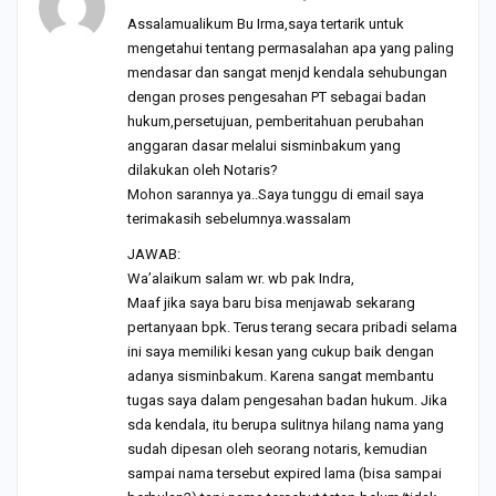
Assalamualikum Bu Irma,saya tertarik untuk
mengetahui tentang permasalahan apa yang paling
mendasar dan sangat menjd kendala sehubungan
dengan proses pengesahan PT sebagai badan
hukum,persetujuan, pemberitahuan perubahan
anggaran dasar melalui sisminbakum yang
dilakukan oleh Notaris?
Mohon sarannya ya..Saya tunggu di email saya
terimakasih sebelumnya.wassalam
JAWAB:
Wa’alaikum salam wr. wb pak Indra,
Maaf jika saya baru bisa menjawab sekarang
pertanyaan bpk. Terus terang secara pribadi selama
ini saya memiliki kesan yang cukup baik dengan
adanya sisminbakum. Karena sangat membantu
tugas saya dalam pengesahan badan hukum. Jika
sda kendala, itu berupa sulitnya hilang nama yang
sudah dipesan oleh seorang notaris, kemudian
sampai nama tersebut expired lama (bisa sampai