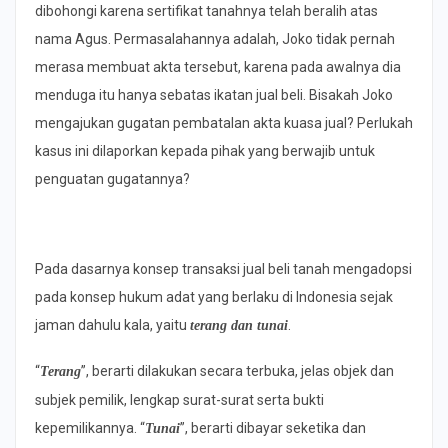
dibohongi karena sertifikat tanahnya telah beralih atas
nama Agus. Permasalahannya adalah, Joko tidak pernah
merasa membuat akta tersebut, karena pada awalnya dia
menduga itu hanya sebatas ikatan jual beli. Bisakah Joko
mengajukan gugatan pembatalan akta kuasa jual? Perlukah
kasus ini dilaporkan kepada pihak yang berwajib untuk
penguatan gugatannya?
Pada dasarnya konsep transaksi jual beli tanah mengadopsi
pada konsep hukum adat yang berlaku di Indonesia sejak
jaman dahulu kala, yaitu
.
terang dan tunai
“
”, berarti dilakukan secara terbuka, jelas objek dan
Terang
subjek pemilik, lengkap surat-surat serta bukti
kepemilikannya. “
”, berarti dibayar seketika dan
Tunai