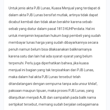
Untuk jenis akta PJB Lunas, Kuasa Menjual yang terdapat di
dalam akta PJB Lunas bersifat mutlak, artinya tidak dapat
dicabut kembali dan tidak akan berakhir karena sebab-
sebab yang diatur dalam pasal 1813 KUHPerdata. Hal ini
untuk menjamin kepastian hukum bagi pembeli yang sudah
membayar lunas harga yang sudah dibayarkannya secara
penuh namun belum bisa dilaksanakan baliknamanya
karena satu dan lain hal ada syarat-syarat yang belum
terpenuhi. Perlu juga diperhatikan bahwa, jika kuasa
menjual ini bagian yang tak terpisahkan dari PJB Lunas,
maka dalam hal akta PJB Lunas tersebut telah
ditandatangani dengan sempurna tanpa ada unsur khilaf,
paksaan maupun tipuan, maka proses PJB Lunas, yang
dilanjutkan menjadi AJB dan sampailah pada balik nama
sertipikat tersebut, memang sudah berjalan sebagaimana