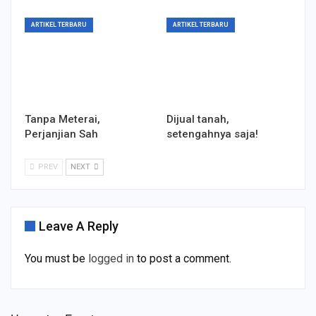
ARTIKEL TERBARU
ARTIKEL TERBARU
Tanpa Meterai,
Dijual tanah,
Perjanjian Sah
setengahnya saja!
PREV
NEXT
Leave A Reply
You must be
logged in
to post a comment.