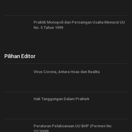
Praktik Monopoli dan Persaingan Usaha Menurut UU
No. 5 Tahun 1999
Pilihan Editor
Virus Corona, Antara Hoax dan Realita
Hak Tanggungan Dalam Praktek
Peraturan Pelaksanaan UU BHP (Permen No.
32/2009)