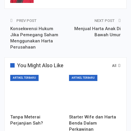
PREV POST
NEXT POST
Konsekwensi Hukum
Menjual Harta Anak Di
Jika Pemegang Saham
Bawah Umur
Menggunakan Harta
Perusahaan
You Might Also Like
All
ARTIKEL TERBARU
ARTIKEL TERBARU
Tanpa Meterai
Starter Wife dan Harta
Perjanjian Sah?
Benda Dalam
Perkawinan