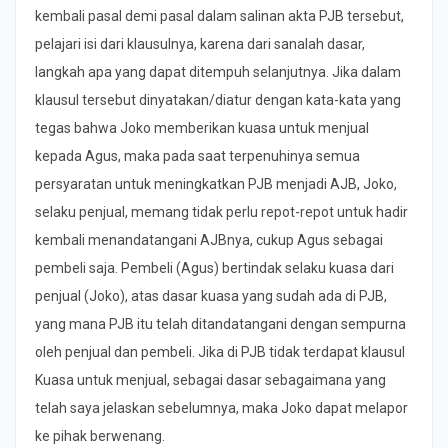
kembali pasal demi pasal dalam salinan akta PJB tersebut,
pelajari isi dari klausulnya, karena dari sanalah dasar,
langkah apa yang dapat ditempuh selanjutnya. Jika dalam
klausul tersebut dinyatakan/diatur dengan kata-kata yang
tegas bahwa Joko memberikan kuasa untuk menjual
kepada Agus, maka pada saat terpenuhinya semua
persyaratan untuk meningkatkan PJB menjadi AJB, Joko,
selaku penjual, memang tidak perlu repot-repot untuk hadir
kembali menandatangani AJBnya, cukup Agus sebagai
pembeli saja. Pembeli (Agus) bertindak selaku kuasa dari
penjual (Joko), atas dasar kuasa yang sudah ada di PJB,
yang mana PJB itu telah ditandatangani dengan sempurna
oleh penjual dan pembeli. Jika di PJB tidak terdapat klausul
Kuasa untuk menjual, sebagai dasar sebagaimana yang
telah saya jelaskan sebelumnya, maka Joko dapat melapor
ke pihak berwenang.