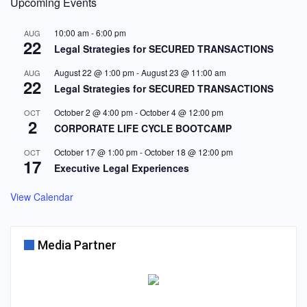
Upcoming Events
10:00 am
-
6:00 pm
AUG
22
Legal Strategies for SECURED TRANSACTIONS
August 22 @ 1:00 pm
-
August 23 @ 11:00 am
AUG
22
Legal Strategies for SECURED TRANSACTIONS
October 2 @ 4:00 pm
-
October 4 @ 12:00 pm
OCT
2
CORPORATE LIFE CYCLE BOOTCAMP
October 17 @ 1:00 pm
-
October 18 @ 12:00 pm
OCT
17
Executive Legal Experiences
View Calendar
Media Partner