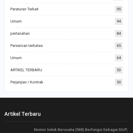
Peraturan Terkait
95
Umum
94
pertanahan
84
Perseroan terbatas
65
Umum
64
ARTIKEL TERBARU
53
Perjanjian / Kontrak
50
Artikel Terbaru
Nomor Induk Berusaha (NIB) Berfungsi Sebagai SIUP,