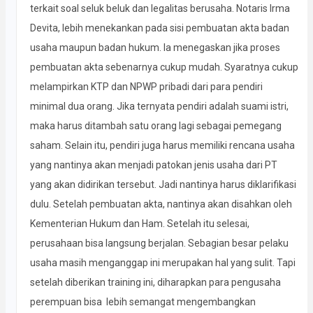
terkait soal seluk beluk dan legalitas berusaha. Notaris Irma
Devita, lebih menekankan pada sisi pembuatan akta badan
usaha maupun badan hukum. Ia menegaskan jika proses
pembuatan akta sebenarnya cukup mudah. Syaratnya cukup
melampirkan KTP dan NPWP pribadi dari para pendiri
minimal dua orang. Jika ternyata pendiri adalah suami istri,
maka harus ditambah satu orang lagi sebagai pemegang
saham. Selain itu, pendiri juga harus memiliki rencana usaha
yang nantinya akan menjadi patokan jenis usaha dari PT
yang akan didirikan tersebut. Jadi nantinya harus diklarifikasi
dulu. Setelah pembuatan akta, nantinya akan disahkan oleh
Kementerian Hukum dan Ham. Setelah itu selesai,
perusahaan bisa langsung berjalan. Sebagian besar pelaku
usaha masih menganggap ini merupakan hal yang sulit. Tapi
setelah diberikan training ini, diharapkan para pengusaha
perempuan bisa lebih semangat mengembangkan