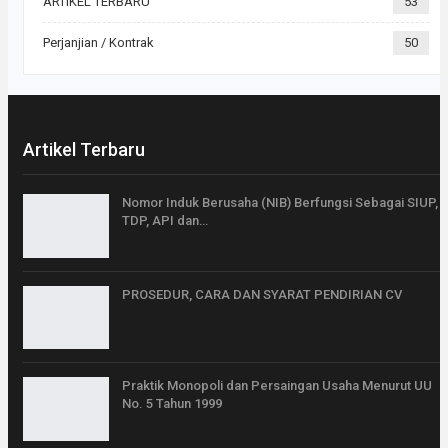
ARTIKEL TERBARU
53
Perjanjian / Kontrak
50
Artikel Terbaru
Nomor Induk Berusaha (NIB) Berfungsi Sebagai SIUP,
TDP, API dan…
PROSEDUR, CARA DAN SYARAT PENDIRIAN CV
Praktik Monopoli dan Persaingan Usaha Menurut UU
No. 5 Tahun 1999