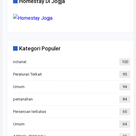
Homestay Di Jogja
Kategori Populer
notariat
100
Peraturan Terkait
95
Umum
94
pertanahan
84
Perseroan terbatas
65
Umum
64