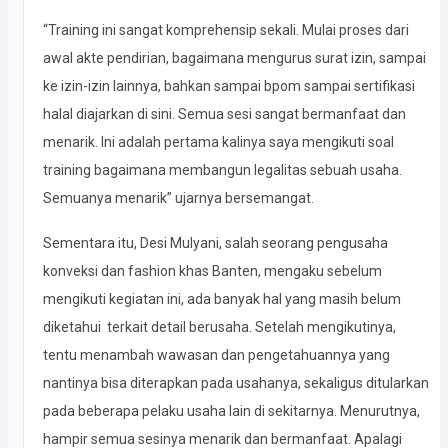
“Training ini sangat komprehensip sekali. Mulai proses dari
awal akte pendirian, bagaimana mengurus surat izin, sampai
ke izin-izin lainnya, bahkan sampai bpom sampai sertifikasi
halal diajarkan di sini. Semua sesi sangat bermanfaat dan
menarik. Ini adalah pertama kalinya saya mengikuti soal
training bagaimana membangun legalitas sebuah usaha.
Semuanya menarik” ujarnya bersemangat.
Sementara itu, Desi Mulyani, salah seorang pengusaha
konveksi dan fashion khas Banten, mengaku sebelum
mengikuti kegiatan ini, ada banyak hal yang masih belum
diketahui terkait detail berusaha. Setelah mengikutinya,
tentu menambah wawasan dan pengetahuannya yang
nantinya bisa diterapkan pada usahanya, sekaligus ditularkan
pada beberapa pelaku usaha lain di sekitarnya. Menurutnya,
hampir semua sesinya menarik dan bermanfaat. Apalagi