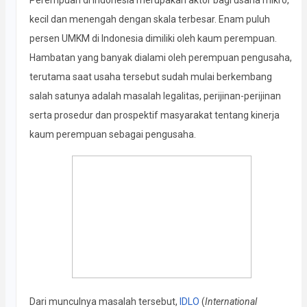
Perempuan di Indonesia merupakan aktor bagi usaha mikro,
kecil dan menengah dengan skala terbesar. Enam puluh
persen UMKM di Indonesia dimiliki oleh kaum perempuan.
Hambatan yang banyak dialami oleh perempuan pengusaha,
terutama saat usaha tersebut sudah mulai berkembang
salah satunya adalah masalah legalitas, perijinan-perijinan
serta prosedur dan prospektif masyarakat tentang kinerja
kaum perempuan sebagai pengusaha.
Dari munculnya masalah tersebut,
IDLO
(
International