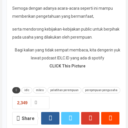
Semoga dengan adanya acara-acara seperti ini mampu
memberikan pengetahuan yang bermanfaat,
serta mendorong kebijakan-kebijakan public untuk berpihak
pada usaha yang dilakukan oleh perempuan.
Bagi kalian yang tidak sempat membaca, kita dengerin yuk
lewat podcast IDLC.ID yang ada di spotify
CLICK This Picture
idlc
mikro
pelatihan perempuan
perepmpuan pengusaha
2,349
Share