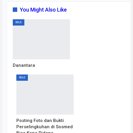
You Might Also Like
IDLC
Danantara
IDLC
Posting Foto dan Bukti
Perselingkuhan di Sosmed