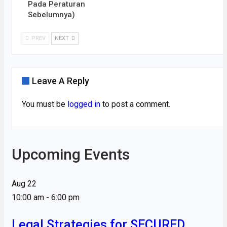
Pada Peraturan
Sebelumnya)
PREV
NEXT
Leave A Reply
You must be
logged in
to post a comment.
Upcoming Events
Aug
22
10:00 am
-
6:00 pm
Legal Strategies for SECURED