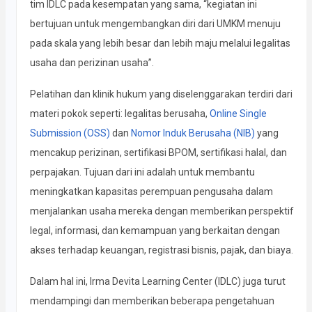
tim IDLC pada kesempatan yang sama, “kegiatan ini
bertujuan untuk mengembangkan diri dari UMKM menuju
pada skala yang lebih besar dan lebih maju melalui legalitas
usaha dan perizinan usaha”.
Pelatihan dan klinik hukum yang diselenggarakan terdiri dari
materi pokok seperti: legalitas berusaha,
Online Single
Submission (OSS)
dan
Nomor Induk Berusaha (NIB)
yang
mencakup perizinan, sertifikasi BPOM, sertifikasi halal, dan
perpajakan. Tujuan dari ini adalah untuk membantu
meningkatkan kapasitas perempuan pengusaha dalam
menjalankan usaha mereka dengan memberikan perspektif
legal, informasi, dan kemampuan yang berkaitan dengan
akses terhadap keuangan, registrasi bisnis, pajak, dan biaya.
Dalam hal ini, Irma Devita Learning Center (IDLC) juga turut
mendampingi dan memberikan beberapa pengetahuan