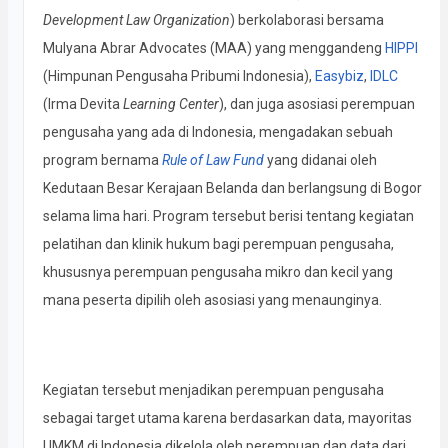
Development Law Organization
) berkolaborasi bersama
Mulyana Abrar Advocates (MAA) yang menggandeng
HIPPI
(Himpunan Pengusaha Pribumi Indonesia),
Easybiz
,
IDLC
(Irma Devita
Learning Center
), dan juga asosiasi perempuan
pengusaha yang ada di Indonesia, mengadakan sebuah
program bernama
Rule of Law Fund
yang didanai oleh
Kedutaan Besar Kerajaan Belanda dan berlangsung di Bogor
selama lima hari. Program tersebut berisi tentang kegiatan
pelatihan dan klinik hukum bagi perempuan pengusaha,
khususnya perempuan pengusaha mikro dan kecil yang
mana peserta dipilih oleh asosiasi yang menaunginya.
Kegiatan tersebut menjadikan perempuan pengusaha
sebagai target utama karena berdasarkan data, mayoritas
UMKM di Indonesia dikelola oleh perempuan dan data dari