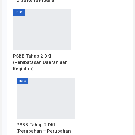
Bisa Kena Pidana
IDLC
PSBB Tahap 2 DKI
(Pembatasan Daerah dan
Kegiatan)
IDLC
PSBB Tahap 2 DKI
(Perubahan – Perubahan