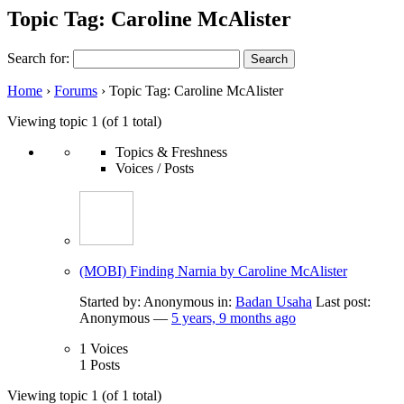
Topic Tag: Caroline McAlister
Search for:
Home
›
Forums
›
Topic Tag: Caroline McAlister
Viewing topic 1 (of 1 total)
Topics & Freshness
Voices / Posts
(MOBI) Finding Narnia by Caroline McAlister
Started by:
Anonymous
in:
Badan Usaha
Last post:
Anonymous
—
5 years, 9 months ago
1
Voices
1
Posts
Viewing topic 1 (of 1 total)