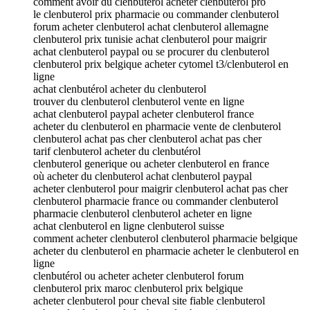
comment avoir du clenbuterol acheter clenbuterol pro
le clenbuterol prix pharmacie ou commander clenbuterol
forum acheter clenbuterol achat clenbuterol allemagne
clenbuterol prix tunisie achat clenbuterol pour maigrir
achat clenbuterol paypal ou se procurer du clenbuterol
clenbuterol prix belgique acheter cytomel t3/clenbuterol en
ligne
achat clenbutérol acheter du clenbuterol
trouver du clenbuterol clenbuterol vente en ligne
achat clenbuterol paypal acheter clenbuterol france
acheter du clenbuterol en pharmacie vente de clenbuterol
clenbuterol achat pas cher clenbuterol achat pas cher
tarif clenbuterol acheter du clenbutérol
clenbuterol generique ou acheter clenbuterol en france
où acheter du clenbuterol achat clenbuterol paypal
acheter clenbuterol pour maigrir clenbuterol achat pas cher
clenbuterol pharmacie france ou commander clenbuterol
pharmacie clenbuterol clenbuterol acheter en ligne
achat clenbuterol en ligne clenbuterol suisse
comment acheter clenbuterol clenbuterol pharmacie belgique
acheter du clenbuterol en pharmacie acheter le clenbuterol en
ligne
clenbutérol ou acheter acheter clenbuterol forum
clenbuterol prix maroc clenbuterol prix belgique
acheter clenbuterol pour cheval site fiable clenbuterol