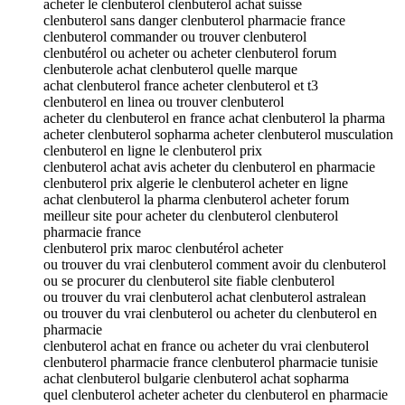
acheter le clenbuterol clenbuterol achat suisse
clenbuterol sans danger clenbuterol pharmacie france
clenbuterol commander ou trouver clenbuterol
clenbutérol ou acheter ou acheter clenbuterol forum
clenbuterole achat clenbuterol quelle marque
achat clenbuterol france acheter clenbuterol et t3
clenbuterol en linea ou trouver clenbuterol
acheter du clenbuterol en france achat clenbuterol la pharma
acheter clenbuterol sopharma acheter clenbuterol musculation
clenbuterol en ligne le clenbuterol prix
clenbuterol achat avis acheter du clenbuterol en pharmacie
clenbuterol prix algerie le clenbuterol acheter en ligne
achat clenbuterol la pharma clenbuterol acheter forum
meilleur site pour acheter du clenbuterol clenbuterol
pharmacie france
clenbuterol prix maroc clenbutérol acheter
ou trouver du vrai clenbuterol comment avoir du clenbuterol
ou se procurer du clenbuterol site fiable clenbuterol
ou trouver du vrai clenbuterol achat clenbuterol astralean
ou trouver du vrai clenbuterol ou acheter du clenbuterol en
pharmacie
clenbuterol achat en france ou acheter du vrai clenbuterol
clenbuterol pharmacie france clenbuterol pharmacie tunisie
achat clenbuterol bulgarie clenbuterol achat sopharma
quel clenbuterol acheter acheter du clenbuterol en pharmacie