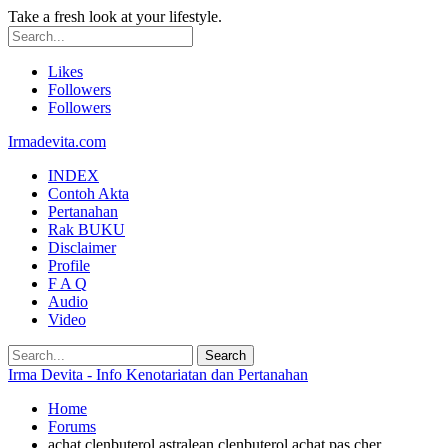
Take a fresh look at your lifestyle.
Likes
Followers
Followers
Irmadevita.com
INDEX
Contoh Akta
Pertanahan
Rak BUKU
Disclaimer
Profile
F A Q
Audio
Video
Irma Devita - Info Kenotariatan dan Pertanahan
Home
Forums
achat clenbuterol astralean clenbuterol achat pas cher