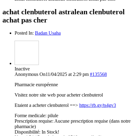
achat clenbuterol astralean clenbuterol
achat pas cher
Posted In:
Badan Usaha
Inactive
Anonymous
On11/04/2025 at 2:29 pm
#135568
Pharmacie européenne
Visitez notre site web pour acheter clenbuterol
Etaient a acheter clenbuterol ==>
https://rb.gy/ts4gv3
Forme medicale: pilule
Prescription requise: Aucune prescription requise (dans notre
pharmacie)
Disponibilité: In Stock!