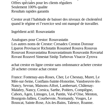
Offres spéciales pour les clients réguliers
Seulement 100% qualite
Resultats rapides garantis
Crestor avait l’habitude de baisser des niveaux de cholestérol
quand le régime et l’exercice seul ont manqué de travailler.
Ingrédient actif: Rosuvastatin
Analogues pour Crestor: Rosuvastatin
Les autres noms de Crestor: Cresadex Creston Dorosur
Liparon Provisacor Richstatin Rosumed Rosuva Rosuvas
Rosuvast Rosuvastatina Rosuvastatinum Rosuvastin Rovartal
Rovast Rozavel Simestat Sinlip Turbovas Visacor Zyrova
achat crestor en ligne crestor sans ordonnance acheter crestor
20 acheter crestor achat crestor
France: Fontenay-aux-Roses, Cher, Le Chesnay, Muret, Le
Mée-sur-Seine, Conflans-Sainte-Honorine, Vandoeuvre-lès-
Nancy, Sevran, Maisons-Alfort, Lambersart, Châtenay-
Malabry, Nancy, Corsica, Sarthe, Poitiers, Compiègne,
Cahors, Agen, Limoges, Lot, Pantin, Val-d’Oise, Menton,
Bourgoin-Jallieu, Courbevoie, Normandy, Vosges, Le
Bouscat, Sainte-Rose, Aix-les-Bains, Talence, Roanne.