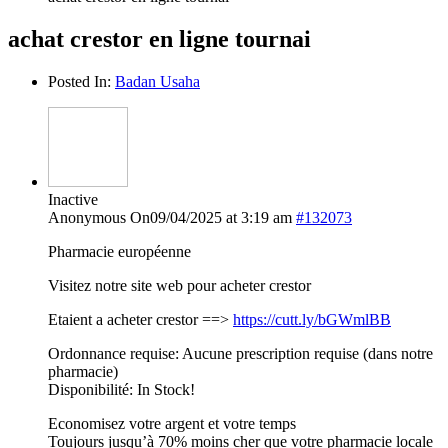
achat crestor en ligne tournai
Posted In:
Badan Usaha
Inactive
Anonymous
On09/04/2025 at 3:19 am
#132073
Pharmacie européenne
Visitez notre site web pour acheter crestor
Etaient a acheter crestor ==>
https://cutt.ly/bGWmlBB
Ordonnance requise: Aucune prescription requise (dans notre
pharmacie)
Disponibilité: In Stock!
Economisez votre argent et votre temps
Toujours jusqu’à 70% moins cher que votre pharmacie locale