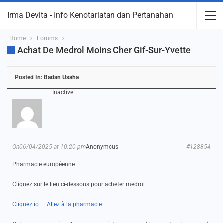
Irma Devita - Info Kenotariatan dan Pertanahan
Home
Forums
Achat De Medrol Moins Cher Gif-Sur-Yvette
Posted In:
Badan Usaha
Inactive
On06/04/2025 at 10:20 pm
Anonymous
#128854
Pharmacie européenne
Cliquez sur le lien ci-dessous pour acheter medrol
Cliquez ici – Allez à la pharmacie