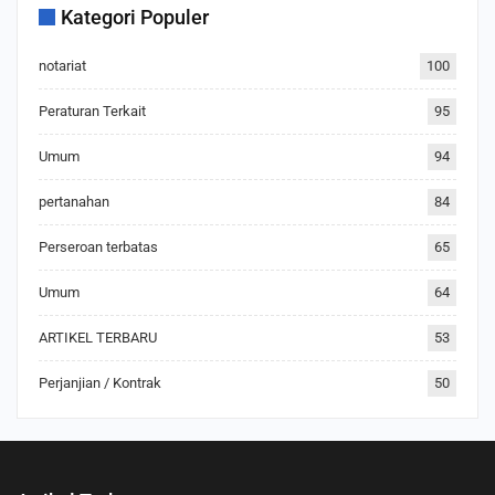
Kategori Populer
notariat
100
Peraturan Terkait
95
Umum
94
pertanahan
84
Perseroan terbatas
65
Umum
64
ARTIKEL TERBARU
53
Perjanjian / Kontrak
50