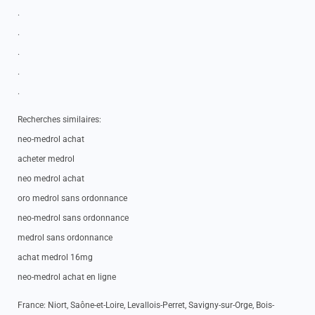
.
.
.
.
.
Recherches similaires:
neo-medrol achat
acheter medrol
neo medrol achat
oro medrol sans ordonnance
neo-medrol sans ordonnance
medrol sans ordonnance
achat medrol 16mg
neo-medrol achat en ligne
France: Niort, Saône-et-Loire, Levallois-Perret, Savigny-sur-Orge, Bois-