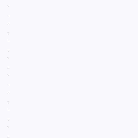
.
.
.
.
.
.
.
.
.
.
.
.
.
.
.
.