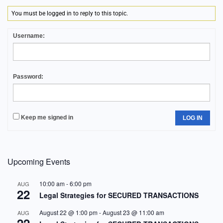
You must be logged in to reply to this topic.
Username:
Password:
Keep me signed in
LOG IN
Upcoming Events
10:00 am
-
6:00 pm
AUG
22
Legal Strategies for SECURED TRANSACTIONS
August 22 @ 1:00 pm
-
August 23 @ 11:00 am
AUG