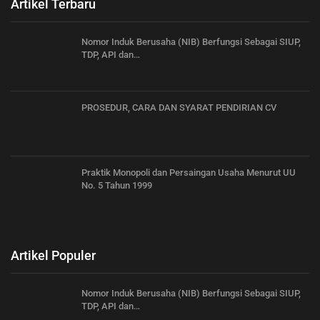
Artikel Terbaru
Nomor Induk Berusaha (NIB) Berfungsi Sebagai SIUP,
TDP, API dan…
PROSEDUR, CARA DAN SYARAT PENDIRIAN CV
Praktik Monopoli dan Persaingan Usaha Menurut UU
No. 5 Tahun 1999
Artikel Populer
Nomor Induk Berusaha (NIB) Berfungsi Sebagai SIUP,
TDP, API dan…