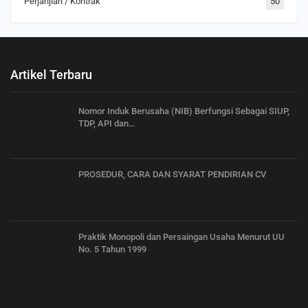
Perjanjian / Kontrak
50
Artikel Terbaru
Nomor Induk Berusaha (NIB) Berfungsi Sebagai SIUP,
TDP, API dan…
PROSEDUR, CARA DAN SYARAT PENDIRIAN CV
Praktik Monopoli dan Persaingan Usaha Menurut UU
No. 5 Tahun 1999