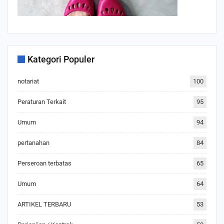
Kategori Populer
notariat
100
Peraturan Terkait
95
Umum
94
pertanahan
84
Perseroan terbatas
65
Umum
64
ARTIKEL TERBARU
53