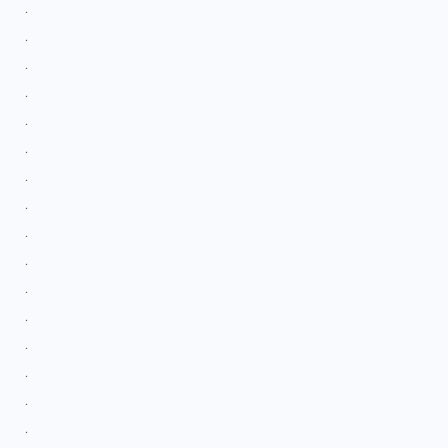
.
.
.
.
.
.
.
.
.
.
.
.
.
.
.
.