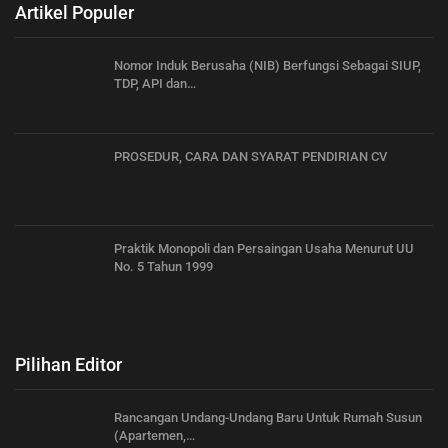
Artikel Populer
Nomor Induk Berusaha (NIB) Berfungsi Sebagai SIUP,
TDP, API dan…
PROSEDUR, CARA DAN SYARAT PENDIRIAN CV
Praktik Monopoli dan Persaingan Usaha Menurut UU
No. 5 Tahun 1999
Pilihan Editor
Rancangan Undang-Undang Baru Untuk Rumah Susun
(Apartemen,…