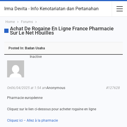
Irma Devita - Info Kenotariatan dan Pertanahan
Home
Forums
Achat De Rogaine En Ligne France Pharmacie
Sur Le Net Houilles
Posted In:
Badan Usaha
Inactive
On06/04/2025 at 1:54 am
Anonymous
#127628
Pharmacie européenne
Cliquez sur le lien ci-dessous pour acheter rogaine en ligne
Cliquez ici – Allez à la pharmacie