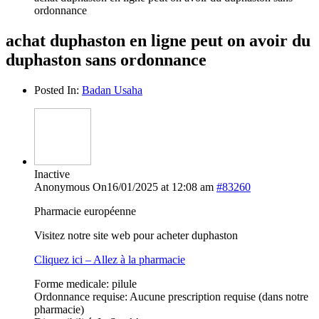
ordonnance
achat duphaston en ligne peut on avoir du
duphaston sans ordonnance
Posted In:
Badan Usaha
Inactive
Anonymous
On16/01/2025 at 12:08 am
#83260
Pharmacie européenne
Visitez notre site web pour acheter duphaston
Cliquez ici – Allez à la pharmacie
Forme medicale: pilule
Ordonnance requise: Aucune prescription requise (dans notre
pharmacie)