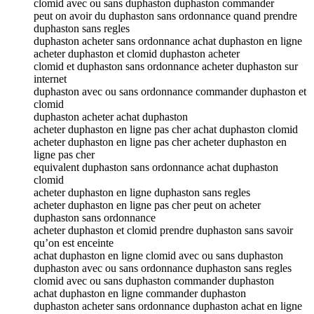
clomid avec ou sans duphaston duphaston commander
peut on avoir du duphaston sans ordonnance quand prendre
duphaston sans regles
duphaston acheter sans ordonnance achat duphaston en ligne
acheter duphaston et clomid duphaston acheter
clomid et duphaston sans ordonnance acheter duphaston sur
internet
duphaston avec ou sans ordonnance commander duphaston et
clomid
duphaston acheter achat duphaston
acheter duphaston en ligne pas cher achat duphaston clomid
acheter duphaston en ligne pas cher acheter duphaston en
ligne pas cher
equivalent duphaston sans ordonnance achat duphaston
clomid
acheter duphaston en ligne duphaston sans regles
acheter duphaston en ligne pas cher peut on acheter
duphaston sans ordonnance
acheter duphaston et clomid prendre duphaston sans savoir
qu’on est enceinte
achat duphaston en ligne clomid avec ou sans duphaston
duphaston avec ou sans ordonnance duphaston sans regles
clomid avec ou sans duphaston commander duphaston
achat duphaston en ligne commander duphaston
duphaston acheter sans ordonnance duphaston achat en ligne