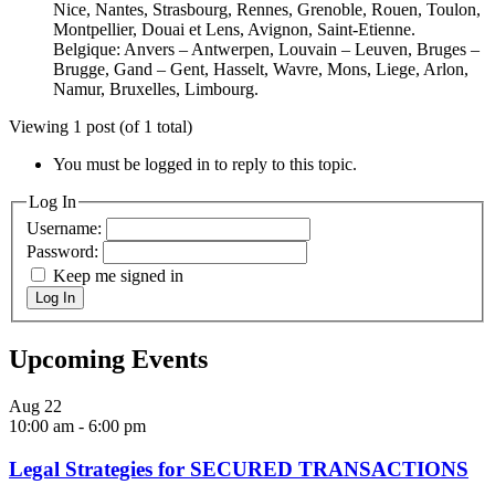
Nice, Nantes, Strasbourg, Rennes, Grenoble, Rouen, Toulon,
Montpellier, Douai et Lens, Avignon, Saint-Etienne.
Belgique: Anvers – Antwerpen, Louvain – Leuven, Bruges –
Brugge, Gand – Gent, Hasselt, Wavre, Mons, Liege, Arlon,
Namur, Bruxelles, Limbourg.
Viewing 1 post (of 1 total)
You must be logged in to reply to this topic.
Log In
Username:
Password:
Keep me signed in
Log In
Upcoming Events
Aug
22
10:00 am
-
6:00 pm
Legal Strategies for SECURED TRANSACTIONS