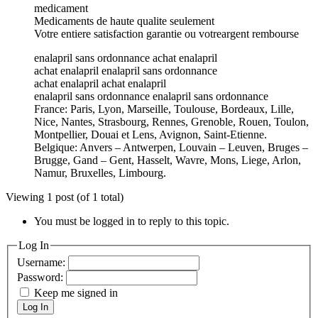
medicament
Medicaments de haute qualite seulement
Votre entiere satisfaction garantie ou votreargent rembourse
enalapril sans ordonnance achat enalapril
achat enalapril enalapril sans ordonnance
achat enalapril achat enalapril
enalapril sans ordonnance enalapril sans ordonnance
France: Paris, Lyon, Marseille, Toulouse, Bordeaux, Lille,
Nice, Nantes, Strasbourg, Rennes, Grenoble, Rouen, Toulon,
Montpellier, Douai et Lens, Avignon, Saint-Etienne.
Belgique: Anvers – Antwerpen, Louvain – Leuven, Bruges –
Brugge, Gand – Gent, Hasselt, Wavre, Mons, Liege, Arlon,
Namur, Bruxelles, Limbourg.
Viewing 1 post (of 1 total)
You must be logged in to reply to this topic.
Log In
Username:
Password:
Keep me signed in
Log In