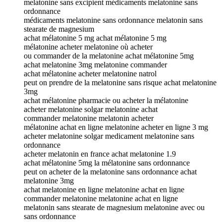
melatonine sans excipient médicaments melatonine sans
ordonnance
médicaments melatonine sans ordonnance melatonin sans
stearate de magnesium
achat mélatonine 5 mg achat mélatonine 5 mg
mélatonine acheter melatonine où acheter
ou commander de la melatonine achat mélatonine 5mg
achat melatonine 3mg melatonine commander
achat mélatonine acheter melatonine natrol
peut on prendre de la melatonine sans risque achat melatonine
3mg
achat mélatonine pharmacie ou acheter la mélatonine
acheter melatonine solgar melatonine achat
commander melatonine melatonin acheter
mélatonine achat en ligne melatonine acheter en ligne 3 mg
acheter melatonine solgar medicament melatonine sans
ordonnance
acheter melatonin en france achat melatonine 1.9
achat mélatonine 5mg la mélatonine sans ordonnance
peut on acheter de la melatonine sans ordonnance achat
melatonine 3mg
achat melatonine en ligne melatonine achat en ligne
commander melatonine melatonine achat en ligne
melatonin sans stearate de magnesium melatonine avec ou
sans ordonnance