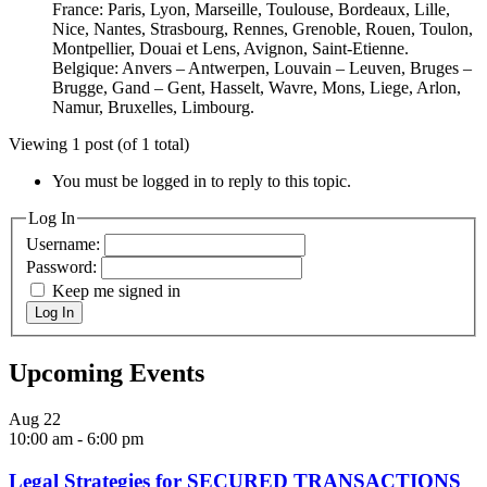
France: Paris, Lyon, Marseille, Toulouse, Bordeaux, Lille,
Nice, Nantes, Strasbourg, Rennes, Grenoble, Rouen, Toulon,
Montpellier, Douai et Lens, Avignon, Saint-Etienne.
Belgique: Anvers – Antwerpen, Louvain – Leuven, Bruges –
Brugge, Gand – Gent, Hasselt, Wavre, Mons, Liege, Arlon,
Namur, Bruxelles, Limbourg.
Viewing 1 post (of 1 total)
You must be logged in to reply to this topic.
Log In
Username:
Password:
Keep me signed in
Log In
Upcoming Events
Aug
22
10:00 am
-
6:00 pm
Legal Strategies for SECURED TRANSACTIONS