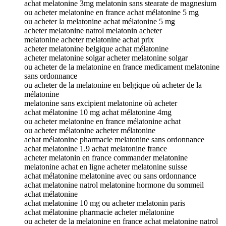
achat melatonine 3mg melatonin sans stearate de magnesium
ou acheter melatonine en france achat mélatonine 5 mg
ou acheter la melatonine achat mélatonine 5 mg
acheter melatonine natrol melatonin acheter
melatonine acheter melatonine achat prix
acheter melatonine belgique achat mélatonine
acheter melatonine solgar acheter melatonine solgar
ou acheter de la melatonine en france medicament melatonine
sans ordonnance
ou acheter de la melatonine en belgique où acheter de la
mélatonine
melatonine sans excipient melatonine où acheter
achat mélatonine 10 mg achat mélatonine 4mg
ou acheter melatonine en france mélatonine achat
ou acheter mélatonine acheter mélatonine
achat mélatonine pharmacie melatonine sans ordonnance
achat melatonine 1.9 achat melatonine france
acheter melatonin en france commander melatonine
melatonine achat en ligne acheter melatonine suisse
achat mélatonine melatonine avec ou sans ordonnance
achat melatonine natrol melatonine hormone du sommeil
achat mélatonine
achat melatonine 10 mg ou acheter melatonin paris
achat mélatonine pharmacie acheter mélatonine
ou acheter de la melatonine en france achat melatonine natrol