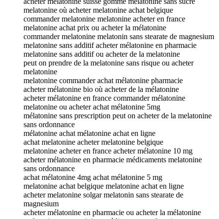
acheter melatonine suisse gomme melatonine sans sucre
melatonine où acheter melatonine achat belgique
commander melatonine melatonine acheter en france
melatonine achat prix ou acheter la mélatonine
commander melatonine melatonin sans stearate de magnesium
melatonine sans additif acheter mélatonine en pharmacie
melatonine sans additif ou acheter de la melatonine
peut on prendre de la melatonine sans risque ou acheter
melatonine
melatonine commander achat mélatonine pharmacie
acheter mélatonine bio où acheter de la mélatonine
acheter mélatonine en france commander mélatonine
melatonine ou acheter achat mélatonine 5mg
mélatonine sans prescription peut on acheter de la melatonine
sans ordonnance
mélatonine achat mélatonine achat en ligne
achat melatonine acheter melatonine belgique
melatonine acheter en france acheter mélatonine 10 mg
acheter mélatonine en pharmacie médicaments melatonine
sans ordonnance
achat mélatonine 4mg achat mélatonine 5 mg
melatonine achat belgique melatonine achat en ligne
acheter melatonine solgar melatonin sans stearate de
magnesium
acheter mélatonine en pharmacie ou acheter la mélatonine