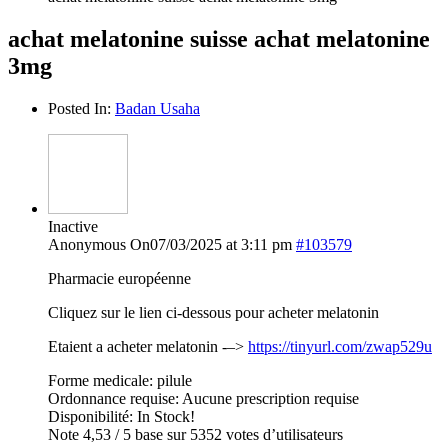
achat melatonine suisse achat melatonine
3mg
Posted In:
Badan Usaha
Inactive
Anonymous
On07/03/2025 at 3:11 pm
#103579
Pharmacie européenne
Cliquez sur le lien ci-dessous pour acheter melatonin
Etaient a acheter melatonin -–>
https://tinyurl.com/zwap529u
Forme medicale: pilule
Ordonnance requise: Aucune prescription requise
Disponibilité: In Stock!
Note 4,53 / 5 base sur 5352 votes d’utilisateurs