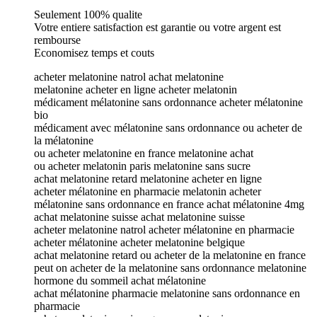
Seulement 100% qualite
Votre entiere satisfaction est garantie ou votre argent est
rembourse
Economisez temps et couts
acheter melatonine natrol achat melatonine
melatonine acheter en ligne acheter melatonin
médicament mélatonine sans ordonnance acheter mélatonine
bio
médicament avec mélatonine sans ordonnance ou acheter de
la mélatonine
ou acheter melatonine en france melatonine achat
ou acheter melatonin paris melatonine sans sucre
achat melatonine retard melatonine acheter en ligne
acheter mélatonine en pharmacie melatonin acheter
mélatonine sans ordonnance en france achat mélatonine 4mg
achat melatonine suisse achat melatonine suisse
acheter melatonine natrol acheter mélatonine en pharmacie
acheter mélatonine acheter melatonine belgique
achat melatonine retard ou acheter de la melatonine en france
peut on acheter de la melatonine sans ordonnance melatonine
hormone du sommeil achat mélatonine
achat mélatonine pharmacie melatonine sans ordonnance en
pharmacie