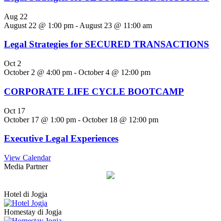
Aug
22
August 22 @ 1:00 pm
-
August 23 @ 11:00 am
Legal Strategies for SECURED TRANSACTIONS
Oct
2
October 2 @ 4:00 pm
-
October 4 @ 12:00 pm
CORPORATE LIFE CYCLE BOOTCAMP
Oct
17
October 17 @ 1:00 pm
-
October 18 @ 12:00 pm
Executive Legal Experiences
View Calendar
Media Partner
Hotel di Jogja
Homestay di Jogja