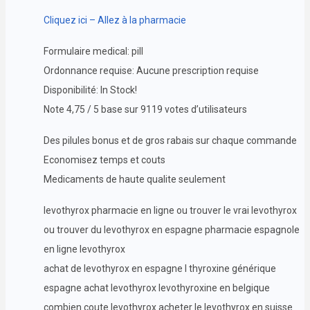
Cliquez ici – Allez à la pharmacie
Formulaire medical: pill
Ordonnance requise: Aucune prescription requise
Disponibilité: In Stock!
Note 4,75 / 5 base sur 9119 votes d’utilisateurs
Des pilules bonus et de gros rabais sur chaque commande
Economisez temps et couts
Medicaments de haute qualite seulement
levothyrox pharmacie en ligne ou trouver le vrai levothyrox
ou trouver du levothyrox en espagne pharmacie espagnole
en ligne levothyrox
achat de levothyrox en espagne l thyroxine générique
espagne achat levothyrox levothyroxine en belgique
combien coute levothyrox acheter le levothyrox en suisse