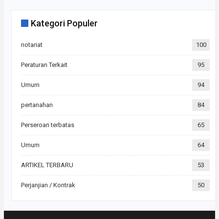
Kategori Populer
notariat
100
Peraturan Terkait
95
Umum
94
pertanahan
84
Perseroan terbatas
65
Umum
64
ARTIKEL TERBARU
53
Perjanjian / Kontrak
50