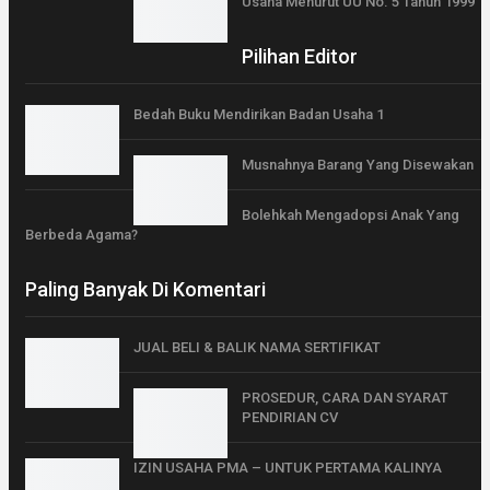
Usaha Menurut UU No. 5 Tahun 1999
Pilihan Editor
Bedah Buku Mendirikan Badan Usaha 1
Musnahnya Barang Yang Disewakan
Bolehkah Mengadopsi Anak Yang
Berbeda Agama?
Paling Banyak Di Komentari
JUAL BELI & BALIK NAMA SERTIFIKAT
PROSEDUR, CARA DAN SYARAT
PENDIRIAN CV
IZIN USAHA PMA – UNTUK PERTAMA KALINYA