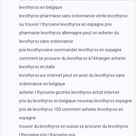
levothyrox en belgique
levothyrox pharmacie sans ordonnance vente levothyrox
ou trouver l thyroxine levothyrox en espagne prix
pharmacie levothyrox allemagne peut on acheter du
levothyrox sans ordonnance
prix levothyroxine commander levothyrox en espagne
comment se procurer du levothyrox à l’étranger acheter
levothyrox en italie
levothyrox sur internet peut on avoir du levothyrox sans
ordonnance en belgique
acheter l thyroxine gouttes levothyrox achat internet
prix du levothyrox en belgique nouveau levothyrox espagne
prix de levothyrox 100 comment acheter levothyrox en
espagne
trouver du levothyrox en suisse se procurer du levothyrox
l thyroxine prix l thyroxine prix