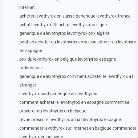
internet
acheter levothyrox en suisse generique levothyrox france
achat levothyrox 75 achat levothyrox en ligne
generique du levothyrox levothyrox prix algérie
peut on acheter du levothyrox en suisse obtenir du levothyro
en espagne
prix du levothyrox en belgique levothyrox espagne
ordonnance
generique de levothyrox comment acheter le levothyrox a l
etranger
levothyrox cout générique du lévothyrox
comment acheter le levothyrox en espagne comment se
procurer du levothyrox en belgique
revue prescrire levothyrox achat levothyrox espagne
commander levothyrox sur internet en belgique commander
levothyrox en belgique