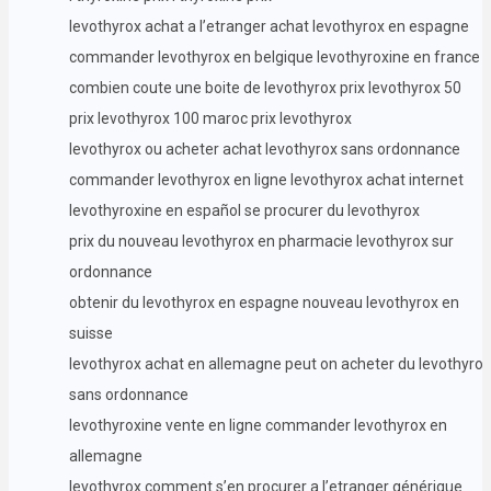
levothyrox achat a l’etranger achat levothyrox en espagne
commander levothyrox en belgique levothyroxine en france
combien coute une boite de levothyrox prix levothyrox 50
prix levothyrox 100 maroc prix levothyrox
levothyrox ou acheter achat levothyrox sans ordonnance
commander levothyrox en ligne levothyrox achat internet
levothyroxine en español se procurer du levothyrox
prix du nouveau levothyrox en pharmacie levothyrox sur
ordonnance
obtenir du levothyrox en espagne nouveau levothyrox en
suisse
levothyrox achat en allemagne peut on acheter du levothyrox
sans ordonnance
levothyroxine vente en ligne commander levothyrox en
allemagne
levothyrox comment s’en procurer a l’etranger générique