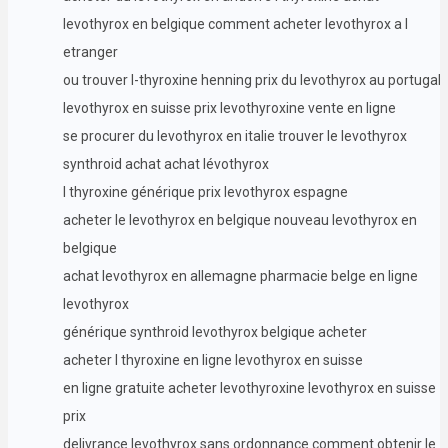
levothyrox en belgique comment acheter levothyrox a l
etranger
ou trouver l-thyroxine henning prix du levothyrox au portugal
levothyrox en suisse prix levothyroxine vente en ligne
se procurer du levothyrox en italie trouver le levothyrox
synthroid achat achat lévothyrox
l thyroxine générique prix levothyrox espagne
acheter le levothyrox en belgique nouveau levothyrox en
belgique
achat levothyrox en allemagne pharmacie belge en ligne
levothyrox
générique synthroid levothyrox belgique acheter
acheter l thyroxine en ligne levothyrox en suisse
en ligne gratuite acheter levothyroxine levothyrox en suisse
prix
delivrance levothyrox sans ordonnance comment obtenir le