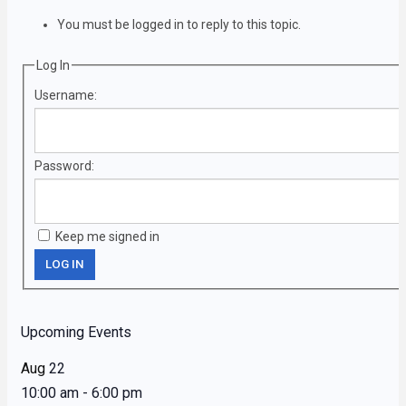
You must be logged in to reply to this topic.
Log In
Username:
Password:
Keep me signed in
LOG IN
Upcoming Events
Aug
22
10:00 am
-
6:00 pm