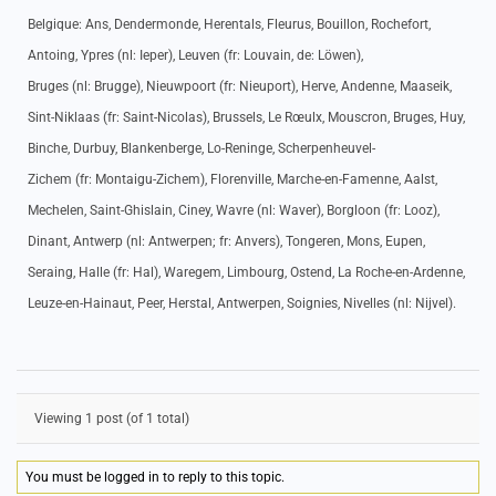
Belgique: Ans, Dendermonde, Herentals, Fleurus, Bouillon, Rochefort,
Antoing, Ypres (nl: Ieper), Leuven (fr: Louvain, de: Löwen),
Bruges (nl: Brugge), Nieuwpoort (fr: Nieuport), Herve, Andenne, Maaseik,
Sint-Niklaas (fr: Saint-Nicolas), Brussels, Le Rœulx, Mouscron, Bruges, Huy,
Binche, Durbuy, Blankenberge, Lo-Reninge, Scherpenheuvel-
Zichem (fr: Montaigu-Zichem), Florenville, Marche-en-Famenne, Aalst,
Mechelen, Saint-Ghislain, Ciney, Wavre (nl: Waver), Borgloon (fr: Looz),
Dinant, Antwerp (nl: Antwerpen; fr: Anvers), Tongeren, Mons, Eupen,
Seraing, Halle (fr: Hal), Waregem, Limbourg, Ostend, La Roche-en-Ardenne,
Leuze-en-Hainaut, Peer, Herstal, Antwerpen, Soignies, Nivelles (nl: Nijvel).
Viewing 1 post (of 1 total)
You must be logged in to reply to this topic.