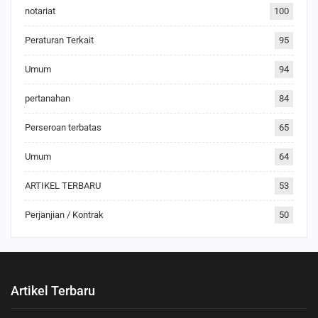
notariat
100
Peraturan Terkait
95
Umum
94
pertanahan
84
Perseroan terbatas
65
Umum
64
ARTIKEL TERBARU
53
Perjanjian / Kontrak
50
Artikel Terbaru