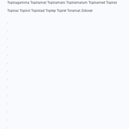
Topiragamma Topiramat Topiramato Topiramatum Topiramed Topirat
Topirax Topirol Topistad Toplep Toprel Toramat Zidoxer
.
.
.
.
.
.
.
.
.
.
.
.
.
.