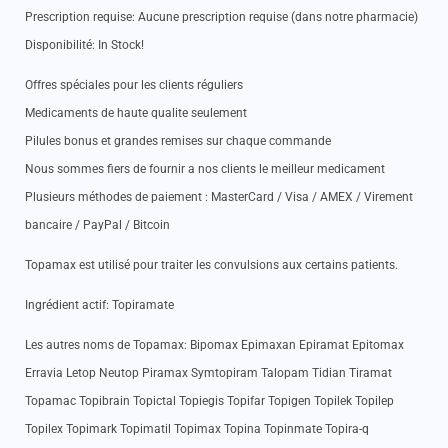
Prescription requise: Aucune prescription requise (dans notre pharmacie)
Disponibilité: In Stock!
Offres spéciales pour les clients réguliers
Medicaments de haute qualite seulement
Pilules bonus et grandes remises sur chaque commande
Nous sommes fiers de fournir a nos clients le meilleur medicament
Plusieurs méthodes de paiement : MasterCard / Visa / AMEX / Virement
bancaire / PayPal / Bitcoin
Topamax est utilisé pour traiter les convulsions aux certains patients.
Ingrédient actif: Topiramate
Les autres noms de Topamax: Bipomax Epimaxan Epiramat Epitomax
Erravia Letop Neutop Piramax Symtopiram Talopam Tidian Tiramat
Topamac Topibrain Topictal Topiegis Topifar Topigen Topilek Topilep
Topilex Topimark Topimatil Topimax Topina Topinmate Topira-q