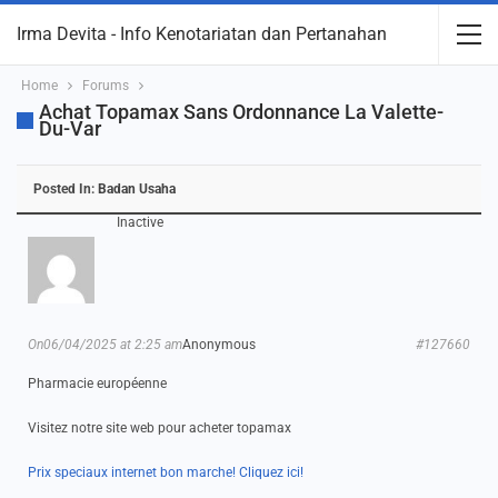
Irma Devita - Info Kenotariatan dan Pertanahan
Home
Forums
Achat Topamax Sans Ordonnance La Valette-
Du-Var
Posted In:
Badan Usaha
Inactive
On06/04/2025 at 2:25 am
Anonymous
#127660
Pharmacie européenne
Visitez notre site web pour acheter topamax
Prix speciaux internet bon marche! Cliquez ici!