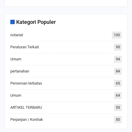
Kategori Populer
notariat
100
Peraturan Terkait
95
Umum
94
pertanahan
84
Perseroan terbatas
65
Umum
64
ARTIKEL TERBARU
53
Perjanjian / Kontrak
50