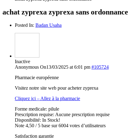
achat zyprexa zyprexa sans ordonnance
Posted In:
Badan Usaha
Inactive
Anonymous
On13/03/2025 at 6:01 pm
#105724
Pharmacie européenne
Visitez notre site web pour acheter zyprexa
Cliquez ici – Allez à la pharmacie
Forme medicale: pilule
Prescription requise: Aucune prescription requise
Disponibilité: In Stock!
Note 4,50 / 5 base sur 6004 votes d’utilisateurs
Satisfaction garantie