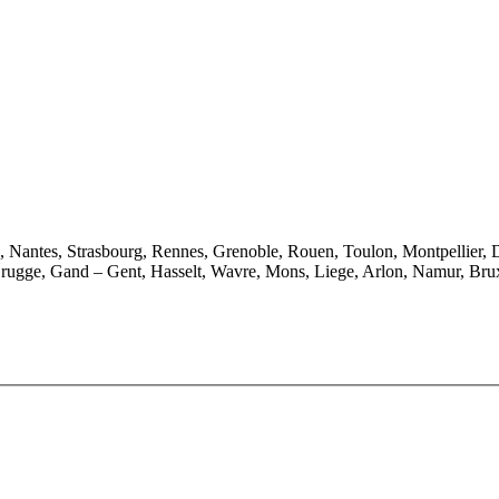
e, Nantes, Strasbourg, Rennes, Grenoble, Rouen, Toulon, Montpellier, 
rugge, Gand – Gent, Hasselt, Wavre, Mons, Liege, Arlon, Namur, Brux