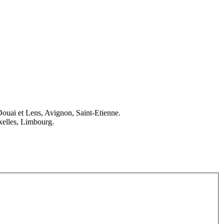
Douai et Lens, Avignon, Saint-Etienne.
elles, Limbourg.