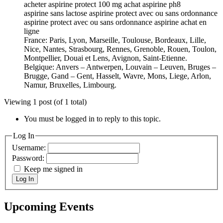
acheter aspirine protect 100 mg achat aspirine ph8
aspirine sans lactose aspirine protect avec ou sans ordonnance
aspirine protect avec ou sans ordonnance aspirine achat en
ligne
France: Paris, Lyon, Marseille, Toulouse, Bordeaux, Lille,
Nice, Nantes, Strasbourg, Rennes, Grenoble, Rouen, Toulon,
Montpellier, Douai et Lens, Avignon, Saint-Etienne.
Belgique: Anvers – Antwerpen, Louvain – Leuven, Bruges –
Brugge, Gand – Gent, Hasselt, Wavre, Mons, Liege, Arlon,
Namur, Bruxelles, Limbourg.
Viewing 1 post (of 1 total)
You must be logged in to reply to this topic.
Log In
Username:
Password:
Keep me signed in
Log In
Upcoming Events