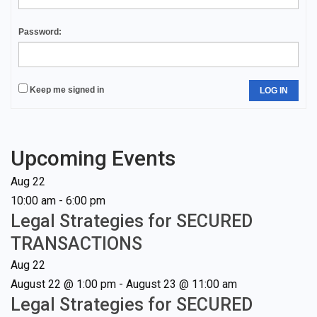
Password:
Keep me signed in
LOG IN
Upcoming Events
Aug
22
10:00 am
-
6:00 pm
Legal Strategies for SECURED
TRANSACTIONS
Aug
22
August 22 @ 1:00 pm
-
August 23 @ 11:00 am
Legal Strategies for SECURED