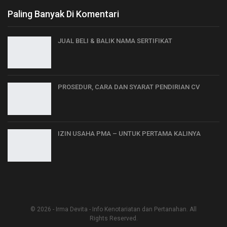
Paling Banyak Di Komentari
JUAL BELI & BALIK NAMA SERTIFIKAT
PROSEDUR, CARA DAN SYARAT PENDIRIAN CV
IZIN USAHA PMA – UNTUK PERTAMA KALINYA
© 2026 - Irma Devita - Info Kenotariatan dan Pertanahan. All
Rights Reserved.