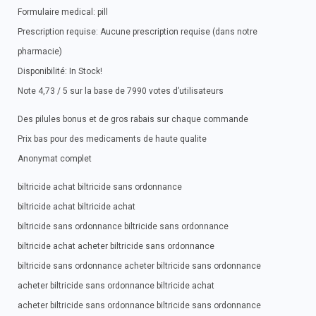
Formulaire medical: pill
Prescription requise: Aucune prescription requise (dans notre
pharmacie)
Disponibilité: In Stock!
Note 4,73 / 5 sur la base de 7990 votes d’utilisateurs
Des pilules bonus et de gros rabais sur chaque commande
Prix bas pour des medicaments de haute qualite
Anonymat complet
biltricide achat biltricide sans ordonnance
biltricide achat biltricide achat
biltricide sans ordonnance biltricide sans ordonnance
biltricide achat acheter biltricide sans ordonnance
biltricide sans ordonnance acheter biltricide sans ordonnance
acheter biltricide sans ordonnance biltricide achat
acheter biltricide sans ordonnance biltricide sans ordonnance