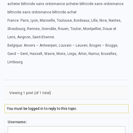
acheter biltricide sans ordonnance acheter biltricide sans ordonnance
biltricide sans ordonnance biltricide achat
France: Paris, Lyon, Marseille, Toulouse, Bordeaux, Lille, Nice, Nantes,
Strasbourg, Rennes, Grenoble, Rouen, Toulon, Montpellier, Douai et
Lens, Avignon, Saint-Etienne.
Belgique: Anvers – Antwerpen, Louvain – Leuven, Bruges – Brugge,
Gand – Gent, Hasselt, Wavre, Mons, Liege, Arlon, Namur, Bruxelles,
Limbourg.
Viewing 1 post (of 1 total)
You must be logged in to reply to this topic.
Username: