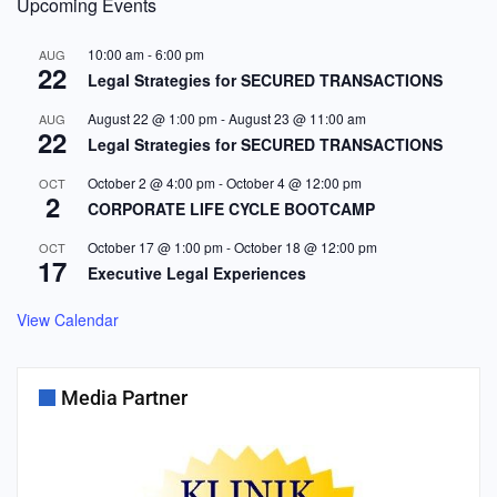
Upcoming Events
10:00 am
-
6:00 pm
AUG
22
Legal Strategies for SECURED TRANSACTIONS
August 22 @ 1:00 pm
-
August 23 @ 11:00 am
AUG
22
Legal Strategies for SECURED TRANSACTIONS
October 2 @ 4:00 pm
-
October 4 @ 12:00 pm
OCT
2
CORPORATE LIFE CYCLE BOOTCAMP
October 17 @ 1:00 pm
-
October 18 @ 12:00 pm
OCT
17
Executive Legal Experiences
View Calendar
Media Partner