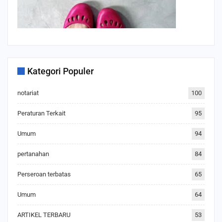
Kategori Populer
notariat
100
Peraturan Terkait
95
Umum
94
pertanahan
84
Perseroan terbatas
65
Umum
64
ARTIKEL TERBARU
53