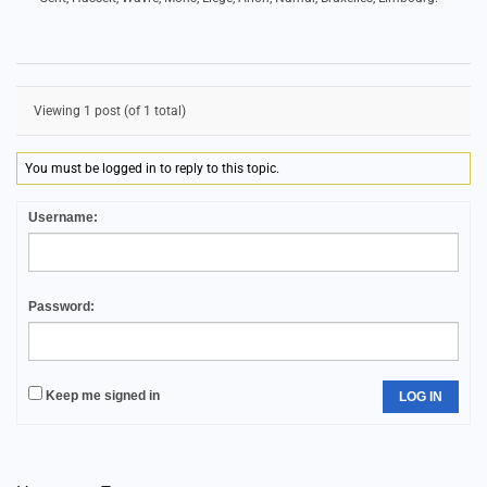
Viewing 1 post (of 1 total)
You must be logged in to reply to this topic.
Username:
Password:
Keep me signed in
LOG IN