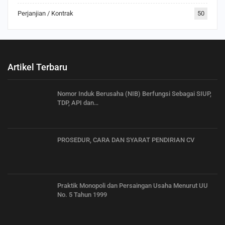
Perjanjian / Kontrak
50
Artikel Terbaru
Nomor Induk Berusaha (NIB) Berfungsi Sebagai SIUP,
TDP, API dan…
PROSEDUR, CARA DAN SYARAT PENDIRIAN CV
Praktik Monopoli dan Persaingan Usaha Menurut UU
No. 5 Tahun 1999