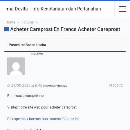
Irma Devita - Info Kenotariatan dan Pertanahan
Home
Forums
Acheter Careprost En France Acheter Careprost
Posted In:
Badan Usaha
Inactive
On24/03/2025 at 6:45 pm
Anonymous
#110542
Pharmacie européenne
Visitez notre site web pour acheter careprost
Prix speciaux internet bon marche! Cliquez ici!