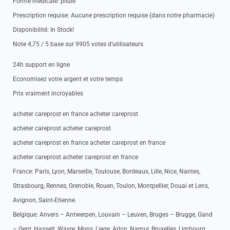
Forme medicale: pilule
Prescription requise: Aucune prescription requise (dans notre pharmacie)
Disponibilité: In Stock!
Note 4,75 / 5 base sur 9905 votes d’utilisateurs
24h support en ligne
Economisez votre argent et votre temps
Prix vraiment incroyables
acheter careprost en france acheter careprost
acheter careprost acheter careprost
acheter careprost en france acheter careprost en france
acheter careprost acheter careprost en france
France: Paris, Lyon, Marseille, Toulouse, Bordeaux, Lille, Nice, Nantes,
Strasbourg, Rennes, Grenoble, Rouen, Toulon, Montpellier, Douai et Lens,
Avignon, Saint-Etienne.
Belgique: Anvers – Antwerpen, Louvain – Leuven, Bruges – Brugge, Gand
– Gent, Hasselt, Wavre, Mons, Liege, Arlon, Namur, Bruxelles, Limbourg.