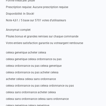
Forme medicale: pilule
Prescription requise: Aucune prescription requise
Disponibilité: In Stock!
Note 4,61 / 5 base sur 5701 votes d’utilisateurs
Anonymat complet
Pilules bonus et grandes remises sur chaque commande
Votre entiere satisfaction garantie ou votreargent rembourse
celexa generique acheter celexa
celexa generique celexa ordonnance ou pas
celexa ordonnance ou pas celexa generique
celexa ordonnance ou pas acheter celexa
acheter celexa celexa sans ordonnance
celexa ordonnance ou pas celexa ordonnance ou pas
celexa sans ordonnance acheter celexa
celexa sans ordonnance celexa sans ordonnance
celexa generique celexa generique