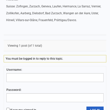
Suisse: Zofingen, Zurzach, Geneva, Laufen, Hermance, La Sarraz, Vernier,
Zollikofen, Aarberg, Dielsdorf, Bad Zurzach, Wangen an der Aare, Uster,
Hinwil, Villars-sur-Glâne, Frauenfeld, Prättigau/Davos.
Viewing 1 post (of 1 total)
You must be logged in to reply to this topic.
Username:
Password: