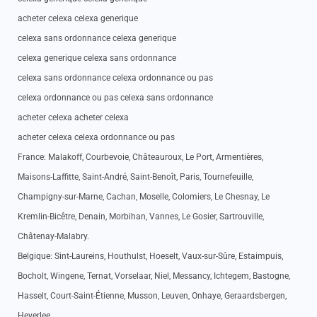
acheter celexa celexa generique
celexa sans ordonnance celexa generique
celexa generique celexa sans ordonnance
celexa sans ordonnance celexa ordonnance ou pas
celexa ordonnance ou pas celexa sans ordonnance
acheter celexa acheter celexa
acheter celexa celexa ordonnance ou pas
France: Malakoff, Courbevoie, Châteauroux, Le Port, Armentières,
Maisons-Laffitte, Saint-André, Saint-Benoît, Paris, Tournefeuille,
Champigny-sur-Marne, Cachan, Moselle, Colomiers, Le Chesnay, Le
Kremlin-Bicêtre, Denain, Morbihan, Vannes, Le Gosier, Sartrouville,
Châtenay-Malabry.
Belgique: Sint-Laureins, Houthulst, Hoeselt, Vaux-sur-Sûre, Estaimpuis,
Bocholt, Wingene, Ternat, Vorselaar, Niel, Messancy, Ichtegem, Bastogne,
Hasselt, Court-Saint-Étienne, Musson, Leuven, Onhaye, Geraardsbergen,
Heverlee.