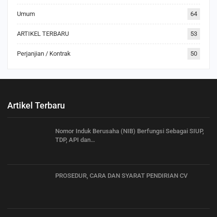
Umum
64
ARTIKEL TERBARU
53
Perjanjian / Kontrak
50
Artikel Terbaru
Nomor Induk Berusaha (NIB) Berfungsi Sebagai SIUP,
TDP, API dan…
PROSEDUR, CARA DAN SYARAT PENDIRIAN CV