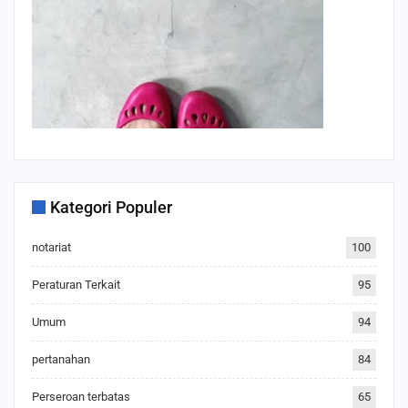
Kategori Populer
notariat
100
Peraturan Terkait
95
Umum
94
pertanahan
84
Perseroan terbatas
65