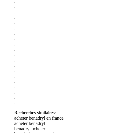
.
.
.
.
.
.
.
.
.
.
.
.
.
.
.
.
.
.
.
.
Recherches similaires:
acheter benadryl en france
acheter benadryl
benadryl acheter