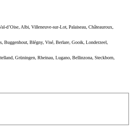
Val-d’Oise, Albi, Villeneuve-sur-Lot, Palaiseau, Châteauroux,
, Buggenhout, Blégny, Visé, Berlare, Gooik, Londerzeel,
telland, Grüningen, Rheinau, Lugano, Bellinzona, Steckborn,