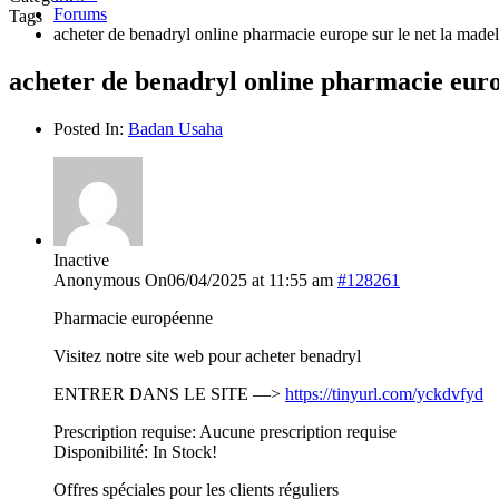
Forums
Tags
acheter de benadryl online pharmacie europe sur le net la made
acheter de benadryl online pharmacie euro
Posted In:
Badan Usaha
Inactive
Anonymous
On06/04/2025 at 11:55 am
#128261
Pharmacie européenne
Visitez notre site web pour acheter benadryl
ENTRER DANS LE SITE —>
https://tinyurl.com/yckdvfyd
Prescription requise: Aucune prescription requise
Disponibilité: In Stock!
Offres spéciales pour les clients réguliers