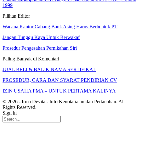
1999
Pilihan Editor
Wacana Kantor Cabang Bank Asing Harus Berbentuk PT
Jangan Tunggu Kaya Untuk Berwakaf
Prosedur Pengesahan Pernikahan Siri
Paling Banyak di Komentari
JUAL BELI & BALIK NAMA SERTIFIKAT
PROSEDUR, CARA DAN SYARAT PENDIRIAN CV
IZIN USAHA PMA – UNTUK PERTAMA KALINYA
© 2026 - Irma Devita - Info Kenotariatan dan Pertanahan. All
Rights Reserved.
Sign in