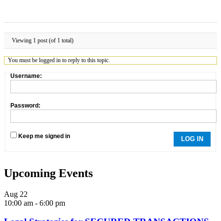
Viewing 1 post (of 1 total)
You must be logged in to reply to this topic.
Username:
Password:
Keep me signed in
LOG IN
Upcoming Events
Aug
22
10:00 am
-
6:00 pm