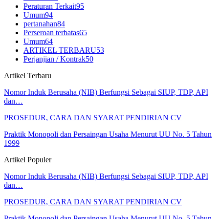
Peraturan Terkait
95
Umum
94
pertanahan
84
Perseroan terbatas
65
Umum
64
ARTIKEL TERBARU
53
Perjanjian / Kontrak
50
Artikel Terbaru
Nomor Induk Berusaha (NIB) Berfungsi Sebagai SIUP, TDP, API
dan…
PROSEDUR, CARA DAN SYARAT PENDIRIAN CV
Praktik Monopoli dan Persaingan Usaha Menurut UU No. 5 Tahun
1999
Artikel Populer
Nomor Induk Berusaha (NIB) Berfungsi Sebagai SIUP, TDP, API
dan…
PROSEDUR, CARA DAN SYARAT PENDIRIAN CV
Praktik Monopoli dan Persaingan Usaha Menurut UU No. 5 Tahun