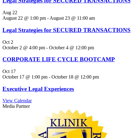
Legal Strategies for SECURED TRANSACTIONS
Aug
22
August 22 @ 1:00 pm
-
August 23 @ 11:00 am
Legal Strategies for SECURED TRANSACTIONS
Oct
2
October 2 @ 4:00 pm
-
October 4 @ 12:00 pm
CORPORATE LIFE CYCLE BOOTCAMP
Oct
17
October 17 @ 1:00 pm
-
October 18 @ 12:00 pm
Executive Legal Experiences
View Calendar
Media Partner