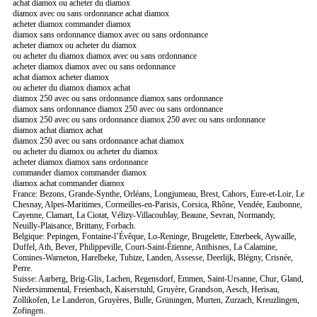
achat diamox ou acheter du diamox
diamox avec ou sans ordonnance achat diamox
acheter diamox commander diamox
diamox sans ordonnance diamox avec ou sans ordonnance
acheter diamox ou acheter du diamox
ou acheter du diamox diamox avec ou sans ordonnance
acheter diamox diamox avec ou sans ordonnance
achat diamox acheter diamox
ou acheter du diamox diamox achat
diamox 250 avec ou sans ordonnance diamox sans ordonnance
diamox sans ordonnance diamox 250 avec ou sans ordonnance
diamox 250 avec ou sans ordonnance diamox 250 avec ou sans ordonnance
diamox achat diamox achat
diamox 250 avec ou sans ordonnance achat diamox
ou acheter du diamox ou acheter du diamox
acheter diamox diamox sans ordonnance
commander diamox commander diamox
diamox achat commander diamox
France: Bezons, Grande-Synthe, Orléans, Longjumeau, Brest, Cahors, Eure-et-Loir, Le
Chesnay, Alpes-Maritimes, Cormeilles-en-Parisis, Corsica, Rhône, Vendée, Eaubonne,
Cayenne, Clamart, La Ciotat, Vélizy-Villacoublay, Beaune, Sevran, Normandy,
Neuilly-Plaisance, Brittany, Forbach.
Belgique: Pepingen, Fontaine-l’Évêque, Lo-Reninge, Brugelette, Etterbeek, Aywaille,
Duffel, Ath, Bever, Philippeville, Court-Saint-Étienne, Anthisnes, La Calamine,
Comines-Warneton, Harelbeke, Tubize, Landen, Assesse, Deerlijk, Blégny, Crisnée,
Perre.
Suisse: Aarberg, Brig-Glis, Lachen, Regensdorf, Emmen, Saint-Ursanne, Chur, Gland,
Niedersimmental, Freienbach, Kaiserstuhl, Gruyère, Grandson, Aesch, Herisau,
Zollikofen, Le Landeron, Gruyères, Bulle, Grüningen, Murten, Zurzach, Kreuzlingen,
Zofingen.