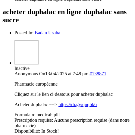
acheter duphalac en ligne duphalac sans
sucre
Posted In:
Badan Usaha
Inactive
Anonymous
On13/04/2025 at 7:48 pm
#138871
Pharmacie européenne
Cliquez sur le lien ci-dessous pour acheter duphalac
Acheter duphalac ==>
https://rb.gy/qnqbk6
Formulaire medical: pill
Prescription requise: Aucune prescription requise (dans notre
pharmacie)
Disponibilité: In Stock!