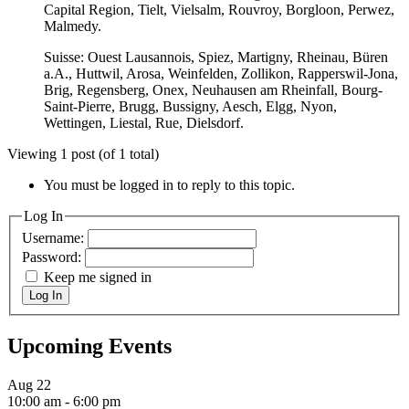
Capital Region, Tielt, Vielsalm, Rouvroy, Borgloon, Perwez,
Malmedy.
Suisse: Ouest Lausannois, Spiez, Martigny, Rheinau, Büren
a.A., Huttwil, Arosa, Weinfelden, Zollikon, Rapperswil-Jona,
Brig, Regensberg, Onex, Neuhausen am Rheinfall, Bourg-
Saint-Pierre, Brugg, Bussigny, Aesch, Elgg, Nyon,
Wettingen, Liestal, Rue, Dielsdorf.
Viewing 1 post (of 1 total)
You must be logged in to reply to this topic.
Log In
Username:
Password:
Keep me signed in
Log In
Upcoming Events
Aug
22
10:00 am
-
6:00 pm