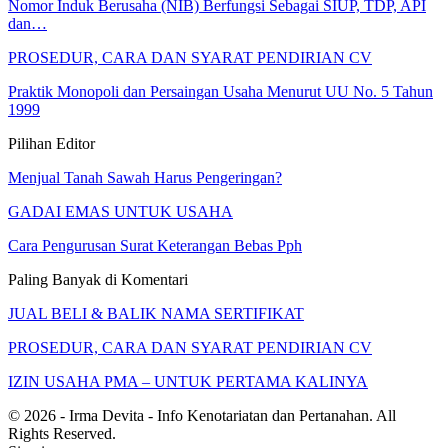
Nomor Induk Berusaha (NIB) Berfungsi Sebagai SIUP, TDP, API
dan…
PROSEDUR, CARA DAN SYARAT PENDIRIAN CV
Praktik Monopoli dan Persaingan Usaha Menurut UU No. 5 Tahun
1999
Pilihan Editor
Menjual Tanah Sawah Harus Pengeringan?
GADAI EMAS UNTUK USAHA
Cara Pengurusan Surat Keterangan Bebas Pph
Paling Banyak di Komentari
JUAL BELI & BALIK NAMA SERTIFIKAT
PROSEDUR, CARA DAN SYARAT PENDIRIAN CV
IZIN USAHA PMA – UNTUK PERTAMA KALINYA
© 2026 - Irma Devita - Info Kenotariatan dan Pertanahan. All
Rights Reserved.