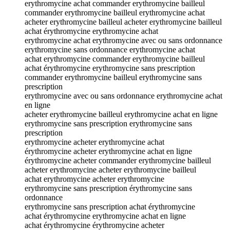
erythromycine achat commander erythromycine bailleul
commander erythromycine bailleul erythromycine achat
acheter erythromycine bailleul acheter erythromycine bailleul
achat érythromycine erythromycine achat
erythromycine achat erythromycine avec ou sans ordonnance
erythromycine sans ordonnance erythromycine achat
achat erythromycine commander erythromycine bailleul
achat érythromycine erythromycine sans prescription
commander erythromycine bailleul erythromycine sans
prescription
erythromycine avec ou sans ordonnance erythromycine achat
en ligne
acheter erythromycine bailleul erythromycine achat en ligne
erythromycine sans prescription erythromycine sans
prescription
erythromycine acheter erythromycine achat
érythromycine acheter erythromycine achat en ligne
érythromycine acheter commander erythromycine bailleul
acheter erythromycine acheter erythromycine bailleul
achat erythromycine acheter erythromycine
erythromycine sans prescription érythromycine sans
ordonnance
erythromycine sans prescription achat érythromycine
achat érythromycine erythromycine achat en ligne
achat érythromycine érythromycine acheter