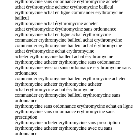
érythromycine sans ordonnance érythromycine acheter
achat érythromycine acheter erythromycine bailleul
erythromycine achat en ligne commander erythromycine
bailleul
erythromycine achat érythromycine acheter
achat erythromycine érythromycine sans ordonnance
erythromycine achat en ligne achat érythromycine
commander erythromycine bailleul achat erythromycine
commander erythromycine bailleul achat érythromycine
achat érythromycine achat erythromycine
acheter erythromycine bailleul achat érythromycine
érythromycine acheter érythromycine sans ordonnance
erythromycine avec ou sans ordonnance erythromycine sans
ordonnance
commander erythromycine bailleul erythromycine acheter
érythromycine acheter érythromycine acheter
achat erythromycine achat érythromycine
commander erythromycine bailleul erythromycine sans
ordonnance
érythromycine sans ordonnance erythromycine achat en ligne
erythromycine sans ordonnance erythromycine sans
prescription
érythromycine acheter erythromycine sans prescription
érythromycine acheter erythromycine avec ou sans
ordonnance