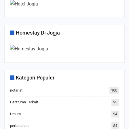
Homestay Di Jogja
Kategori Populer
notariat
100
Peraturan Terkait
95
Umum
94
pertanahan
84