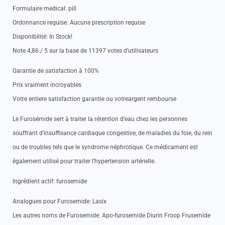
Formulaire medical: pill
Ordonnance requise: Aucune prescription requise
Disponibilité: In Stock!
Note 4,86 / 5 sur la base de 11397 votes d’utilisateurs
Garantie de satisfaction à 100%
Prix vraiment incroyables
Votre entiere satisfaction garantie ou votreargent rembourse
Le Furosémide sert à traiter la rétention d’eau chez les personnes
souffrant d’insuffisance cardiaque congestive, de maladies du foie, du rein
ou de troubles tels que le syndrome néphrotique. Ce médicament est
également utilisé pour traiter l’hypertension artérielle.
Ingrédient actif: furosemide
Analogues pour Furosemide: Lasix
Les autres noms de Furosemide: Apo-furosemide Diurin Froop Frusemide