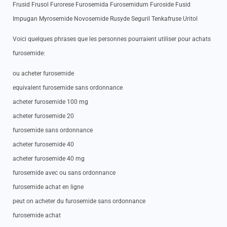
Frusid Frusol Furorese Furosemida Furosemidum Furoside Fusid
Impugan Myrosemide Novosemide Rusyde Seguril Tenkafruse Uritol
Voici quelques phrases que les personnes pourraient utiliser pour achats
furosemide:
ou acheter furosemide
equivalent furosemide sans ordonnance
acheter furosemide 100 mg
acheter furosemide 20
furosemide sans ordonnance
acheter furosemide 40
acheter furosemide 40 mg
furosemide avec ou sans ordonnance
furosemide achat en ligne
peut on acheter du furosemide sans ordonnance
furosemide achat