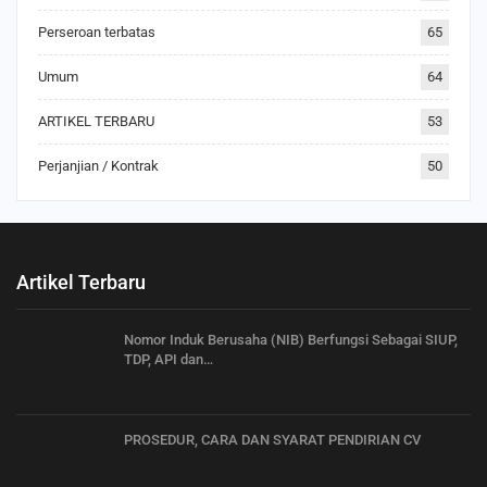
Perseroan terbatas
65
Umum
64
ARTIKEL TERBARU
53
Perjanjian / Kontrak
50
Artikel Terbaru
Nomor Induk Berusaha (NIB) Berfungsi Sebagai SIUP,
TDP, API dan…
PROSEDUR, CARA DAN SYARAT PENDIRIAN CV