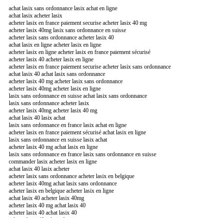
achat lasix sans ordonnance lasix achat en ligne
achat lasix acheter lasix
acheter lasix en france paiement securise acheter lasix 40 mg
acheter lasix 40mg lasix sans ordonnance en suisse
acheter lasix sans ordonnance acheter lasix 40
achat lasix en ligne acheter lasix en ligne
acheter lasix en ligne acheter lasix en france paiement sécurisé
acheter lasix 40 acheter lasix en ligne
acheter lasix en france paiement securise acheter lasix sans ordonnance
achat lasix 40 achat lasix sans ordonnance
acheter lasix 40 mg acheter lasix sans ordonnance
acheter lasix 40mg acheter lasix en ligne
lasix sans ordonnance en suisse achat lasix sans ordonnance
lasix sans ordonnance acheter lasix
acheter lasix 40mg acheter lasix 40 mg
achat lasix 40 lasix achat
lasix sans ordonnance en france lasix achat en ligne
acheter lasix en france paiement sécurisé achat lasix en ligne
lasix sans ordonnance en suisse lasix achat
acheter lasix 40 mg achat lasix en ligne
lasix sans ordonnance en france lasix sans ordonnance en suisse
commander lasix acheter lasix en ligne
achat lasix 40 lasix acheter
acheter lasix sans ordonnance acheter lasix en belgique
acheter lasix 40mg achat lasix sans ordonnance
acheter lasix en belgique acheter lasix en ligne
achat lasix 40 acheter lasix 40mg
acheter lasix 40 mg achat lasix 40
acheter lasix 40 achat lasix 40