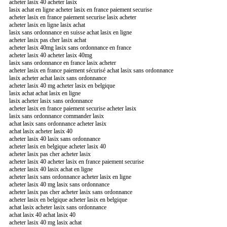
acheter lasix 40 acheter lasix
lasix achat en ligne acheter lasix en france paiement securise
acheter lasix en france paiement securise lasix acheter
acheter lasix en ligne lasix achat
lasix sans ordonnance en suisse achat lasix en ligne
acheter lasix pas cher lasix achat
acheter lasix 40mg lasix sans ordonnance en france
acheter lasix 40 acheter lasix 40mg
lasix sans ordonnance en france lasix acheter
acheter lasix en france paiement sécurisé achat lasix sans ordonnance
lasix acheter achat lasix sans ordonnance
acheter lasix 40 mg acheter lasix en belgique
lasix achat achat lasix en ligne
lasix acheter lasix sans ordonnance
acheter lasix en france paiement securise acheter lasix
lasix sans ordonnance commander lasix
achat lasix sans ordonnance acheter lasix
achat lasix acheter lasix 40
acheter lasix 40 lasix sans ordonnance
acheter lasix en belgique acheter lasix 40
acheter lasix pas cher acheter lasix
acheter lasix 40 acheter lasix en france paiement securise
acheter lasix 40 lasix achat en ligne
acheter lasix sans ordonnance acheter lasix en ligne
acheter lasix 40 mg lasix sans ordonnance
acheter lasix pas cher acheter lasix sans ordonnance
acheter lasix en belgique acheter lasix en belgique
achat lasix acheter lasix sans ordonnance
achat lasix 40 achat lasix 40
acheter lasix 40 mg lasix achat