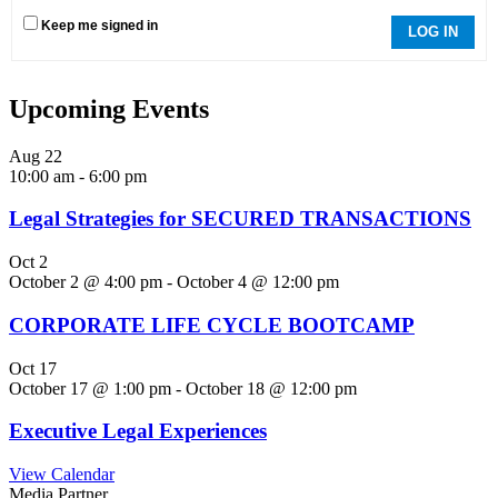
Keep me signed in
LOG IN
Upcoming Events
Aug
22
10:00 am
-
6:00 pm
Legal Strategies for SECURED TRANSACTIONS
Oct
2
October 2 @ 4:00 pm
-
October 4 @ 12:00 pm
CORPORATE LIFE CYCLE BOOTCAMP
Oct
17
October 17 @ 1:00 pm
-
October 18 @ 12:00 pm
Executive Legal Experiences
View Calendar
Media Partner