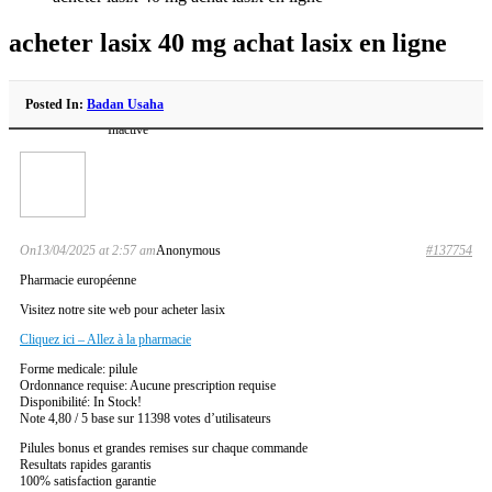
acheter lasix 40 mg achat lasix en ligne
Posted In:
Badan Usaha
Inactive
On13/04/2025 at 2:57 am
Anonymous
#137754
Pharmacie européenne
Visitez notre site web pour acheter lasix
Cliquez ici – Allez à la pharmacie
Forme medicale: pilule
Ordonnance requise: Aucune prescription requise
Disponibilité: In Stock!
Note 4,80 / 5 base sur 11398 votes d’utilisateurs
Pilules bonus et grandes remises sur chaque commande
Resultats rapides garantis
100% satisfaction garantie