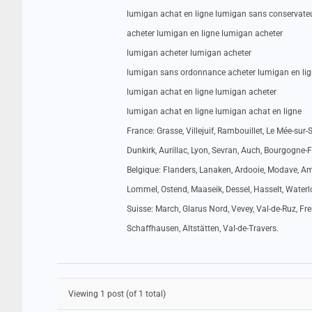
lumigan achat en ligne lumigan sans conservate
acheter lumigan en ligne lumigan acheter
lumigan acheter lumigan acheter
lumigan sans ordonnance acheter lumigan en li
lumigan achat en ligne lumigan acheter
lumigan achat en ligne lumigan achat en ligne
France: Grasse, Villejuif, Rambouillet, Le Mée-sur-
Dunkirk, Aurillac, Lyon, Sevran, Auch, Bourgogne
Belgique: Flanders, Lanaken, Ardooie, Modave, Am
Lommel, Ostend, Maaseik, Dessel, Hasselt, Waterl
Suisse: March, Glarus Nord, Vevey, Val-de-Ruz, Frei
Schaffhausen, Altstätten, Val-de-Travers.
Viewing 1 post (of 1 total)