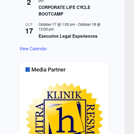
2
pm
CORPORATE LIFE CYCLE
BOOTCAMP
October 17 @ 1:00 pm
-
October 18 @
OCT
17
12:00 pm
Executive Legal Experiences
View Calendar
Media Partner