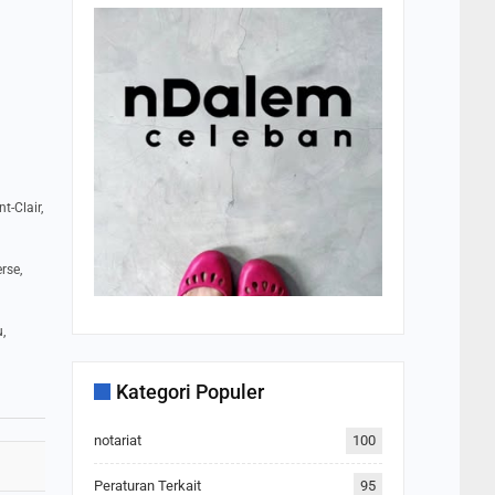
t-Clair,
rse,
,
Kategori Populer
notariat
100
Peraturan Terkait
95