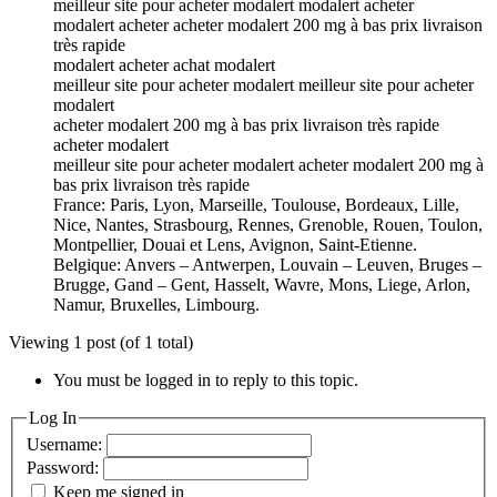
meilleur site pour acheter modalert modalert acheter
modalert acheter acheter modalert 200 mg à bas prix livraison
très rapide
modalert acheter achat modalert
meilleur site pour acheter modalert meilleur site pour acheter
modalert
acheter modalert 200 mg à bas prix livraison très rapide
acheter modalert
meilleur site pour acheter modalert acheter modalert 200 mg à
bas prix livraison très rapide
France: Paris, Lyon, Marseille, Toulouse, Bordeaux, Lille,
Nice, Nantes, Strasbourg, Rennes, Grenoble, Rouen, Toulon,
Montpellier, Douai et Lens, Avignon, Saint-Etienne.
Belgique: Anvers – Antwerpen, Louvain – Leuven, Bruges –
Brugge, Gand – Gent, Hasselt, Wavre, Mons, Liege, Arlon,
Namur, Bruxelles, Limbourg.
Viewing 1 post (of 1 total)
You must be logged in to reply to this topic.
Log In
Username:
Password:
Keep me signed in