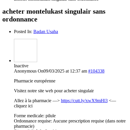
acheter montelukast singulair sans
ordonnance
Posted In:
Badan Usaha
Inactive
Anonymous
On09/03/2025 at 12:37 am
#104338
Pharmacie européenne
Visitez notre site web pour acheter singulair
Allez à la pharmacie —>
https://cutt.ly/xwX9mHl3
<—
cliquez ici
Forme medicale: pilule
Ordonnance requise: Aucune prescription requise (dans notre
pharmacie)