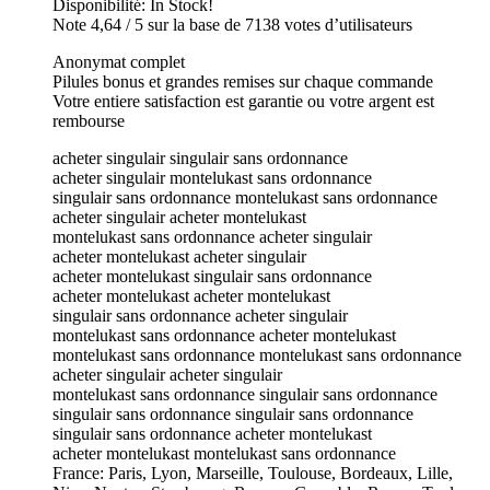
Disponibilité: In Stock!
Note 4,64 / 5 sur la base de 7138 votes d’utilisateurs
Anonymat complet
Pilules bonus et grandes remises sur chaque commande
Votre entiere satisfaction est garantie ou votre argent est
rembourse
acheter singulair singulair sans ordonnance
acheter singulair montelukast sans ordonnance
singulair sans ordonnance montelukast sans ordonnance
acheter singulair acheter montelukast
montelukast sans ordonnance acheter singulair
acheter montelukast acheter singulair
acheter montelukast singulair sans ordonnance
acheter montelukast acheter montelukast
singulair sans ordonnance acheter singulair
montelukast sans ordonnance acheter montelukast
montelukast sans ordonnance montelukast sans ordonnance
acheter singulair acheter singulair
montelukast sans ordonnance singulair sans ordonnance
singulair sans ordonnance singulair sans ordonnance
singulair sans ordonnance acheter montelukast
acheter montelukast montelukast sans ordonnance
France: Paris, Lyon, Marseille, Toulouse, Bordeaux, Lille,