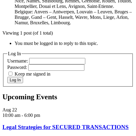
Nice, Nantes, Strasbourg, Rennes, Grenoble, Rouen, Toulon,
Montpellier, Douai et Lens, Avignon, Saint-Etienne.
Belgique: Anvers – Antwerpen, Louvain – Leuven, Bruges –
Brugge, Gand – Gent, Hasselt, Wavre, Mons, Liege, Arlon,
Namur, Bruxelles, Limbourg.
Viewing 1 post (of 1 total)
You must be logged in to reply to this topic.
Log In
Username:
Password:
Keep me signed in
Log In
Upcoming Events
Aug
22
10:00 am
-
6:00 pm
Legal Strategies for SECURED TRANSACTIONS