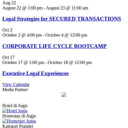
Aug
22
August 22 @ 1:00 pm
-
August 23 @ 11:00 am
Legal Strategies for SECURED TRANSACTIONS
Oct
2
October 2 @ 4:00 pm
-
October 4 @ 12:00 pm
CORPORATE LIFE CYCLE BOOTCAMP
Oct
17
October 17 @ 1:00 pm
-
October 18 @ 12:00 pm
Executive Legal Experiences
View Calendar
Media Partner
Hotel di Jogja
Homestay di Jogja
Kategori Populer