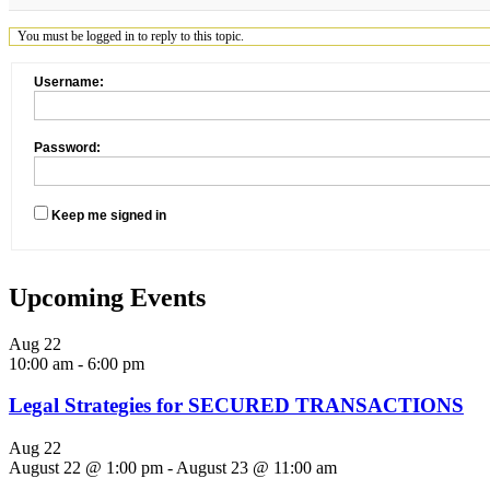
You must be logged in to reply to this topic.
Username:
Password:
Keep me signed in
Upcoming Events
Aug
22
10:00 am
-
6:00 pm
Legal Strategies for SECURED TRANSACTIONS
Aug
22
August 22 @ 1:00 pm
-
August 23 @ 11:00 am