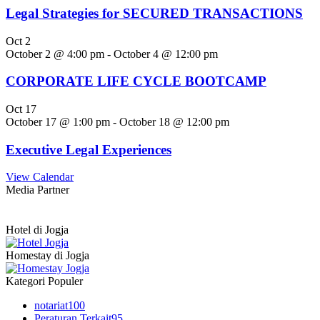
Legal Strategies for SECURED TRANSACTIONS
Oct
2
October 2 @ 4:00 pm
-
October 4 @ 12:00 pm
CORPORATE LIFE CYCLE BOOTCAMP
Oct
17
October 17 @ 1:00 pm
-
October 18 @ 12:00 pm
Executive Legal Experiences
View Calendar
Media Partner
Hotel di Jogja
Homestay di Jogja
Kategori Populer
notariat
100
Peraturan Terkait
95