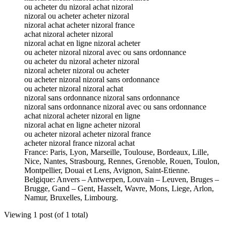
ou acheter du nizoral achat nizoral
nizoral ou acheter acheter nizoral
nizoral achat acheter nizoral france
achat nizoral acheter nizoral
nizoral achat en ligne nizoral acheter
ou acheter nizoral nizoral avec ou sans ordonnance
ou acheter du nizoral acheter nizoral
nizoral acheter nizoral ou acheter
ou acheter nizoral nizoral sans ordonnance
ou acheter nizoral nizoral achat
nizoral sans ordonnance nizoral sans ordonnance
nizoral sans ordonnance nizoral avec ou sans ordonnance
achat nizoral acheter nizoral en ligne
nizoral achat en ligne acheter nizoral
ou acheter nizoral acheter nizoral france
acheter nizoral france nizoral achat
France: Paris, Lyon, Marseille, Toulouse, Bordeaux, Lille,
Nice, Nantes, Strasbourg, Rennes, Grenoble, Rouen, Toulon,
Montpellier, Douai et Lens, Avignon, Saint-Etienne.
Belgique: Anvers – Antwerpen, Louvain – Leuven, Bruges –
Brugge, Gand – Gent, Hasselt, Wavre, Mons, Liege, Arlon,
Namur, Bruxelles, Limbourg.
Viewing 1 post (of 1 total)