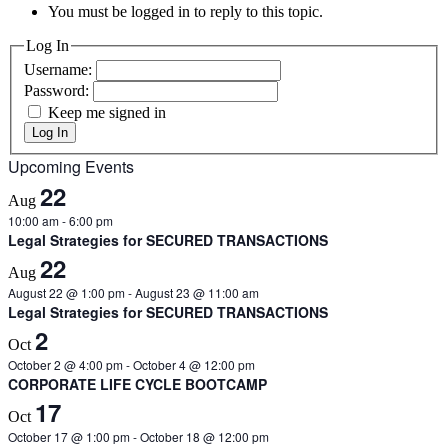
You must be logged in to reply to this topic.
Log In
Username:
Password:
Keep me signed in
Log In
Upcoming Events
22
Aug
10:00 am
-
6:00 pm
Legal Strategies for SECURED TRANSACTIONS
22
Aug
August 22 @ 1:00 pm
-
August 23 @ 11:00 am
Legal Strategies for SECURED TRANSACTIONS
2
Oct
October 2 @ 4:00 pm
-
October 4 @ 12:00 pm
CORPORATE LIFE CYCLE BOOTCAMP
17
Oct
October 17 @ 1:00 pm
-
October 18 @ 12:00 pm