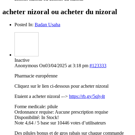
acheter nizoral ou acheter du nizoral
Posted In:
Badan Usaha
Inactive
Anonymous
On03/04/2025 at 3:18 pm
#123333
Pharmacie européenne
Cliquez sur le lien ci-dessous pour acheter nizoral
Etaient a acheter nizoral -–>
https://rb.gy/5qly4t
Forme medicale: pilule
Ordonnance requise: Aucune prescription requise
Disponibilité: In Stock!
Note 4,64 / 5 base sur 10446 votes d’utilisateurs
Des pilules bonus et de gros rabais sur chaque commande