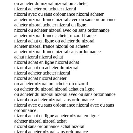
ou acheter du nizoral nizoral ou acheter
nizoral acheter ou acheter nizoral
nizoral avec ou sans ordonnance nizoral acheter
acheter nizoral france nizoral avec ou sans ordonnance
acheter nizoral acheter nizoral en ligne
nizoral ou acheter nizoral avec ou sans ordonnance
acheter nizoral france acheter nizoral france
nizoral achat en ligne ou acheter du nizoral
acheter nizoral france nizoral ou acheter
acheter nizoral france nizoral sans ordonnance
achat nizoral nizoral achat
nizoral achat en ligne nizoral achat
nizoral achat ou acheter du nizoral
nizoral acheter acheter nizoral
nizoral achat nizoral acheter
ou acheter nizoral ou acheter du nizoral
ou acheter du nizoral nizoral achat en ligne
ou acheter du nizoral nizoral avec ou sans ordonnance
nizoral ou acheter nizoral sans ordonnance
nizoral avec ou sans ordonnance nizoral avec ou sans
ordonnance
nizoral achat en ligne acheter nizoral en ligne
acheter nizoral nizoral achat
nizoral sans ordonnance achat nizoral
nizoral acheter nizoral sans ordonnance