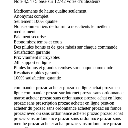
Note 4,54 / 5 base sur 12742 votes d’utilisateurs
Medicaments de haute qualite seulement
Anonymat complet
Seulement 100% qualite
Nous sommes fiers de fournir a nos clients le meilleur
medicament
Paiement securise
Economisez temps et couts
Des pilules bonus et de gros rabais sur chaque commande
Satisfaction garantie
Prix vraiment incroyables
24h support en ligne
Pilules bonus et grandes remises sur chaque commande
Resultats rapides garantis
100% satisfaction garantie
commander prozac acheter prozac en ligne achat prozac en
ligne commander prozac sur internet prozac sans ordonnance
maroc acheter prozac sans ordonnance prozac achat en ligne
prozac sans prescription prozac acheter en ligne peut-on
acheter du prozac sans ordonnance acheter prozac en france
prozac avec ou sans ordonnance acheter prozac prozac achat
prozac sans ordonnance prozac sans ordonnace prozac sans
menthe prozac acheter achat prozac sans ordonnance prozac