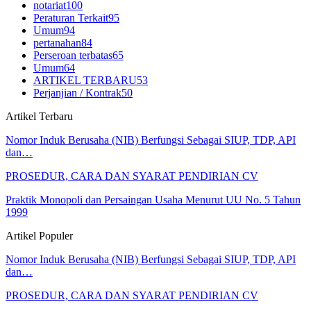
notariat
100
Peraturan Terkait
95
Umum
94
pertanahan
84
Perseroan terbatas
65
Umum
64
ARTIKEL TERBARU
53
Perjanjian / Kontrak
50
Artikel Terbaru
Nomor Induk Berusaha (NIB) Berfungsi Sebagai SIUP, TDP, API
dan…
PROSEDUR, CARA DAN SYARAT PENDIRIAN CV
Praktik Monopoli dan Persaingan Usaha Menurut UU No. 5 Tahun
1999
Artikel Populer
Nomor Induk Berusaha (NIB) Berfungsi Sebagai SIUP, TDP, API
dan…
PROSEDUR, CARA DAN SYARAT PENDIRIAN CV