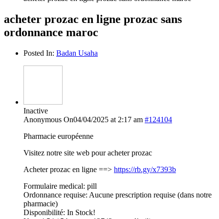
acheter prozac en ligne prozac sans
ordonnance maroc
Posted In:
Badan Usaha
Inactive
Anonymous
On04/04/2025 at 2:17 am
#124104
Pharmacie européenne
Visitez notre site web pour acheter prozac
Acheter prozac en ligne ==>
https://rb.gy/x7393b
Formulaire medical: pill
Ordonnance requise: Aucune prescription requise (dans notre
pharmacie)
Disponibilité: In Stock!