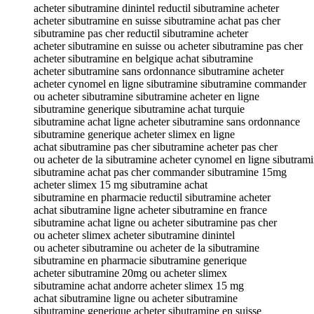
acheter sibutramine dinintel reductil sibutramine acheter
acheter sibutramine en suisse sibutramine achat pas cher
sibutramine pas cher reductil sibutramine acheter
acheter sibutramine en suisse ou acheter sibutramine pas cher
acheter sibutramine en belgique achat sibutramine
acheter sibutramine sans ordonnance sibutramine acheter
acheter cynomel en ligne sibutramine sibutramine commander
ou acheter sibutramine sibutramine acheter en ligne
sibutramine generique sibutramine achat turquie
sibutramine achat ligne acheter sibutramine sans ordonnance
sibutramine generique acheter slimex en ligne
achat sibutramine pas cher sibutramine acheter pas cher
ou acheter de la sibutramine acheter cynomel en ligne sibutram
sibutramine achat pas cher commander sibutramine 15mg
acheter slimex 15 mg sibutramine achat
sibutramine en pharmacie reductil sibutramine acheter
achat sibutramine ligne acheter sibutramine en france
sibutramine achat ligne ou acheter sibutramine pas cher
ou acheter slimex acheter sibutramine dinintel
ou acheter sibutramine ou acheter de la sibutramine
sibutramine en pharmacie sibutramine generique
acheter sibutramine 20mg ou acheter slimex
sibutramine achat andorre acheter slimex 15 mg
achat sibutramine ligne ou acheter sibutramine
sibutramine generique acheter sibutramine en suisse