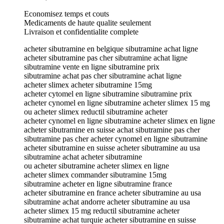
Economisez temps et couts
Medicaments de haute qualite seulement
Livraison et confidentialite complete
acheter sibutramine en belgique sibutramine achat ligne
acheter sibutramine pas cher sibutramine achat ligne
sibutramine vente en ligne sibutramine prix
sibutramine achat pas cher sibutramine achat ligne
acheter slimex acheter sibutramine 15mg
acheter cytomel en ligne sibutramine sibutramine prix
acheter cynomel en ligne sibutramine acheter slimex 15 mg
ou acheter slimex reductil sibutramine acheter
acheter cynomel en ligne sibutramine acheter slimex en ligne
acheter sibutramine en suisse achat sibutramine pas cher
sibutramine pas cher acheter cynomel en ligne sibutramine
acheter sibutramine en suisse acheter sibutramine au usa
sibutramine achat acheter sibutramine
ou acheter sibutramine acheter slimex en ligne
acheter slimex commander sibutramine 15mg
sibutramine acheter en ligne sibutramine france
acheter sibutramine en france acheter sibutramine au usa
sibutramine achat andorre acheter sibutramine au usa
acheter slimex 15 mg reductil sibutramine acheter
sibutramine achat turquie acheter sibutramine en suisse