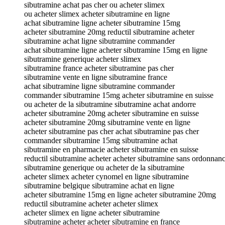
sibutramine achat pas cher ou acheter slimex
ou acheter slimex acheter sibutramine en ligne
achat sibutramine ligne acheter sibutramine 15mg
acheter sibutramine 20mg reductil sibutramine acheter
sibutramine achat ligne sibutramine commander
achat sibutramine ligne acheter sibutramine 15mg en ligne
sibutramine generique acheter slimex
sibutramine france acheter sibutramine pas cher
sibutramine vente en ligne sibutramine france
achat sibutramine ligne sibutramine commander
commander sibutramine 15mg acheter sibutramine en suisse
ou acheter de la sibutramine sibutramine achat andorre
acheter sibutramine 20mg acheter sibutramine en suisse
acheter sibutramine 20mg sibutramine vente en ligne
acheter sibutramine pas cher achat sibutramine pas cher
commander sibutramine 15mg sibutramine achat
sibutramine en pharmacie acheter sibutramine en suisse
reductil sibutramine acheter acheter sibutramine sans ordonnan
sibutramine generique ou acheter de la sibutramine
acheter slimex acheter cynomel en ligne sibutramine
sibutramine belgique sibutramine achat en ligne
acheter sibutramine 15mg en ligne acheter sibutramine 20mg
reductil sibutramine acheter acheter slimex
acheter slimex en ligne acheter sibutramine
sibutramine acheter acheter sibutramine en france