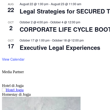
August 22 @ 1:00 pm
-
August 23 @ 11:00 am
AUG
22
Legal Strategies for SECURE
October 2 @ 4:00 pm
-
October 4 @ 12:00 pm
OCT
2
CORPORATE LIFE CYCLE BOO
October 17 @ 1:00 pm
-
October 18 @ 12:00 pm
OCT
17
Executive Legal Experiences
View Calendar
Media Partner
Hotel di Jogja
Homestay di Jogja