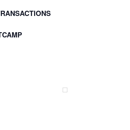
D TRANSACTIONS
TCAMP