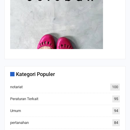
Kategori Populer
notariat
100
Peraturan Terkait
95
Umum
94
pertanahan
84