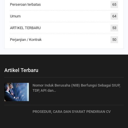
Perseroan terbatas
65
Umum
64
ARTIKEL TERBARU
53
Perjanjian / Kontrak
50
Artikel Terbaru
Nomor Induk Berusaha (NIB) Berfungsi Sebagai SIUP,
TDP, API dan…
PROSEDUR, CARA DAN SYARAT PENDIRIAN CV