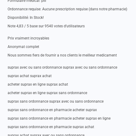
Formulaire medical: pill
Ordonnance requise: Aucune prescription requise (dans notre pharmacie)
Disponibilité: In Stock!
Note 4,83 / 5 base sur 9540 votes d’utilisateurs
Prix vraiment incroyables
Anonymat complet
Nous sommes fiers de fournir a nos clients le meilleur medicament
suprax avec ou sans ordonnance suprax avec ou sans ordonnance
suprax achat suprax achat
acheter suprax en ligne suprax achat
acheter suprax en ligne suprax sans ordonnance
suprax sans ordonnance suprax avec ou sans ordonnance
suprax sans ordonnance en pharmacie acheter suprax
suprax sans ordonnance en pharmacie acheter suprax en ligne
suprax sans ordonnance en pharmacie suprax achat
suprax achat suprax avec ou sans ordonnance