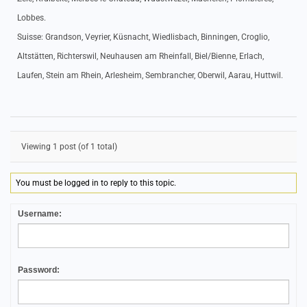
Lobbes.
Suisse: Grandson, Veyrier, Küsnacht, Wiedlisbach, Binningen, Croglio,
Altstätten, Richterswil, Neuhausen am Rheinfall, Biel/Bienne, Erlach,
Laufen, Stein am Rhein, Arlesheim, Sembrancher, Oberwil, Aarau, Huttwil.
Viewing 1 post (of 1 total)
You must be logged in to reply to this topic.
Username:
Password: