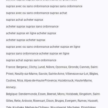
suprax avec ou sans ordonnance suprax sans ordonnance
suprax avec ou sans ordonnance suprax achat
suprax achat acheter suprax
acheter suprax suprax sans ordonnance
acheter suprax en ligne acheter suprax
acheter suprax acheter suprax
suprax avec ou sans ordonnance acheter suprax en ligne
suprax sans ordonnance acheter suprax en ligne
suprax achat suprax sans ordonnance
France: Bergerac, Clichy, Lunel, Nièvre, Oyonnax, Gironde, Cannes, Saint-
Priest, Neuilly-sur-Marne, Savoie, Sainte-Anne, Villeneuve-sur-Lot, Bègles,
Castres, Nice, Alpes-de-Haute-Provence, Hazebrouck, Haute-Marne,
Annecy.
Belgique: Dendermonde, Essen, Beersel, Mons, Holsbeek, Gingelom, Saint-
Gilles, Retie, Ardooie, Rixensart, Dison, Bruges, Evergem, Rumes, Hasselt,
Zele, Kruibeke, Merbes-le-Château, Wuustwezel, Machelen, Plombières,