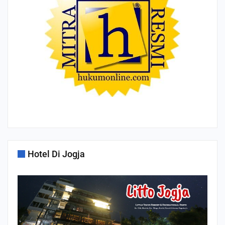
Hotel Di Jogja