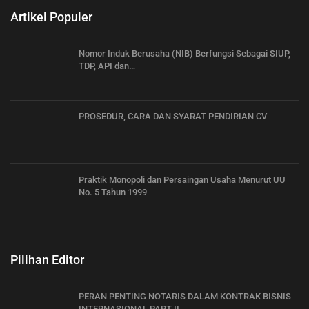
Artikel Populer
Nomor Induk Berusaha (NIB) Berfungsi Sebagai SIUP,
TDP, API dan…
PROSEDUR, CARA DAN SYARAT PENDIRIAN CV
Praktik Monopoli dan Persaingan Usaha Menurut UU
No. 5 Tahun 1999
Pilihan Editor
PERAN PENTING NOTARIS DALAM KONTRAK BISNIS
INTERNASIONAL PART II