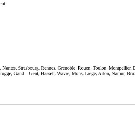
ent
e, Nantes, Strasbourg, Rennes, Grenoble, Rouen, Toulon, Montpellier, 
rugge, Gand – Gent, Hasselt, Wavre, Mons, Liege, Arlon, Namur, Brux