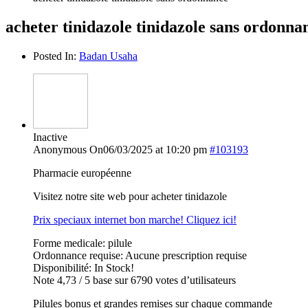
acheter tinidazole tinidazole sans ordonna
Posted In:
Badan Usaha
Inactive
Anonymous
On06/03/2025 at 10:20 pm
#103193
Pharmacie européenne
Visitez notre site web pour acheter tinidazole
Prix speciaux internet bon marche! Cliquez ici!
Forme medicale: pilule
Ordonnance requise: Aucune prescription requise
Disponibilité: In Stock!
Note 4,73 / 5 base sur 6790 votes d’utilisateurs
Pilules bonus et grandes remises sur chaque commande