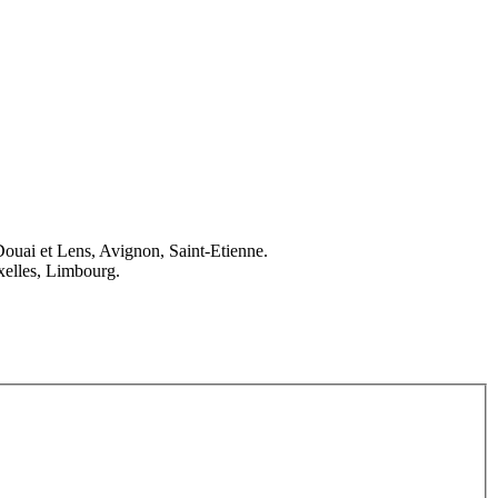
Douai et Lens, Avignon, Saint-Etienne.
elles, Limbourg.