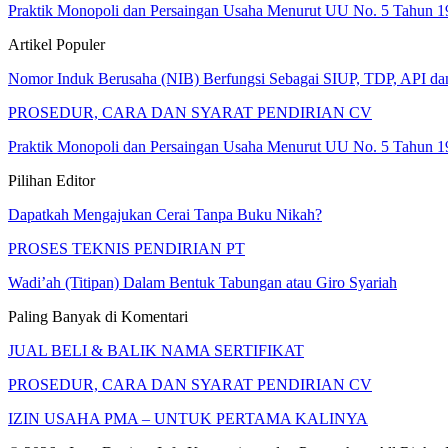
Praktik Monopoli dan Persaingan Usaha Menurut UU No. 5 Tahun 1
Artikel Populer
Nomor Induk Berusaha (NIB) Berfungsi Sebagai SIUP, TDP, API d
PROSEDUR, CARA DAN SYARAT PENDIRIAN CV
Praktik Monopoli dan Persaingan Usaha Menurut UU No. 5 Tahun 1
Pilihan Editor
Dapatkah Mengajukan Cerai Tanpa Buku Nikah?
PROSES TEKNIS PENDIRIAN PT
Wadi’ah (Titipan) Dalam Bentuk Tabungan atau Giro Syariah
Paling Banyak di Komentari
JUAL BELI & BALIK NAMA SERTIFIKAT
PROSEDUR, CARA DAN SYARAT PENDIRIAN CV
IZIN USAHA PMA – UNTUK PERTAMA KALINYA