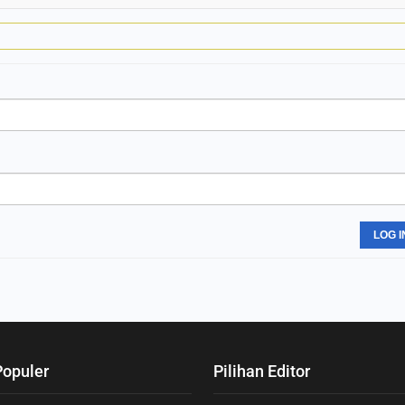
LOG I
Populer
Pilihan Editor