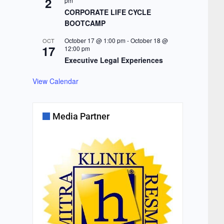
2
pm
CORPORATE LIFE CYCLE
BOOTCAMP
October 17 @ 1:00 pm
-
October 18 @
OCT
17
12:00 pm
Executive Legal Experiences
View Calendar
Media Partner