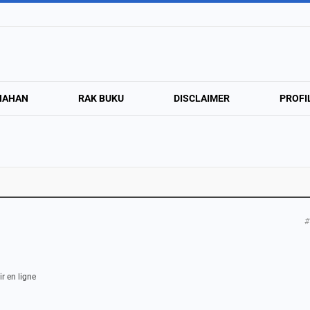
NAHAN
RAK BUKU
DISCLAIMER
PROFI
#
ir en ligne