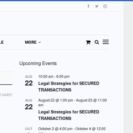
LE
MORE
Upcoming Events
10:00 am
-
6:00 pm
AUG
22
Legal Strategies for SECURED
TRANSACTIONS
134495
August 22 @ 1:00 pm
-
August 23 @ 11:00
AUG
22
am
Legal Strategies for SECURED
TRANSACTIONS
October 2 @ 4:00 pm
-
October 4 @ 12:00
OCT