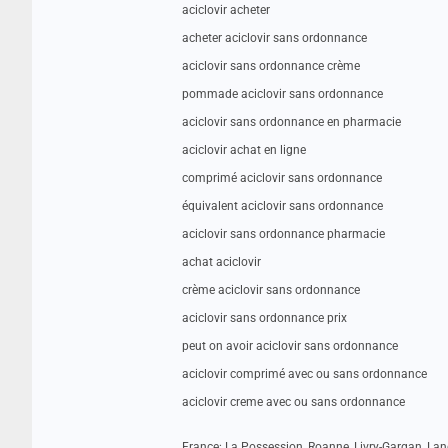
aciclovir acheter
acheter aciclovir sans ordonnance
aciclovir sans ordonnance crème
pommade aciclovir sans ordonnance
aciclovir sans ordonnance en pharmacie
aciclovir achat en ligne
comprimé aciclovir sans ordonnance
équivalent aciclovir sans ordonnance
aciclovir sans ordonnance pharmacie
achat aciclovir
crème aciclovir sans ordonnance
aciclovir sans ordonnance prix
peut on avoir aciclovir sans ordonnance
aciclovir comprimé avec ou sans ordonnance
aciclovir creme avec ou sans ordonnance
France: La Possession, Roanne, Livry-Gargan, Land