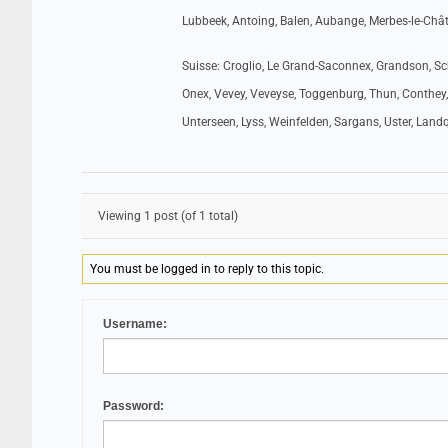
Lubbeek, Antoing, Balen, Aubange, Merbes-le-Ch
Suisse: Croglio, Le Grand-Saconnex, Grandson, Sch
Onex, Vevey, Veveyse, Toggenburg, Thun, Conthey,
Unterseen, Lyss, Weinfelden, Sargans, Uster, Landqu
Viewing 1 post (of 1 total)
You must be logged in to reply to this topic.
Username:
Password: