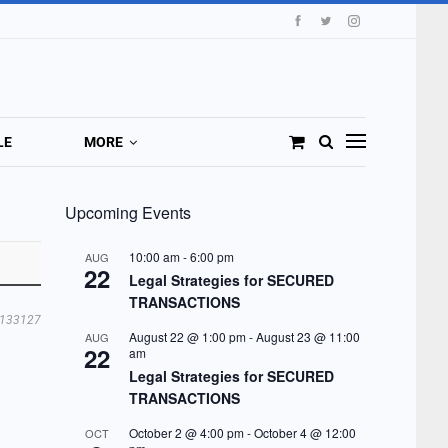
LE
MORE
Upcoming Events
10:00 am
-
6:00 pm
AUG
22
Legal Strategies for SECURED
TRANSACTIONS
133127
August 22 @ 1:00 pm
-
August 23 @ 11:00
AUG
22
am
Legal Strategies for SECURED
TRANSACTIONS
October 2 @ 4:00 pm
-
October 4 @ 12:00
OCT