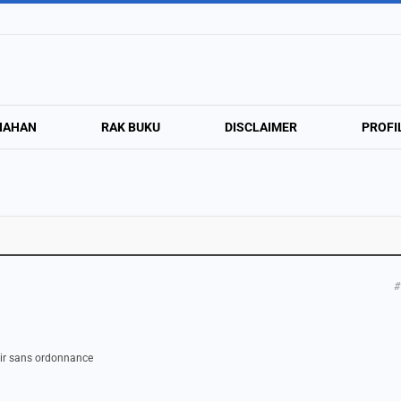
NAHAN
RAK BUKU
DISCLAIMER
PROFI
#
ovir sans ordonnance