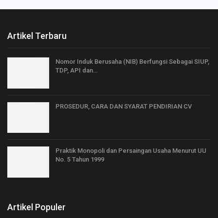
Artikel Terbaru
Nomor Induk Berusaha (NIB) Berfungsi Sebagai SIUP,
TDP, API dan…
PROSEDUR, CARA DAN SYARAT PENDIRIAN CV
Praktik Monopoli dan Persaingan Usaha Menurut UU
No. 5 Tahun 1999
Artikel Populer