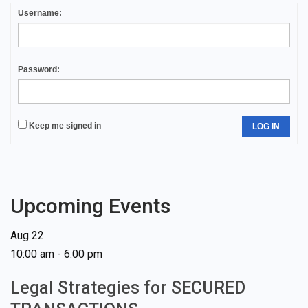
Username:
Password:
Keep me signed in
LOG IN
Upcoming Events
Aug
22
10:00 am
-
6:00 pm
Legal Strategies for SECURED