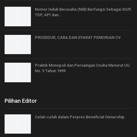
Nomor Induk Berusaha (NIB) Berfungsi Sebagai SIUP,
TDP, API dan…
PROSEDUR, CARA DAN SYARAT PENDIRIAN CV
Praktik Monopoli dan Persaingan Usaha Menurut UU
No. 5 Tahun 1999
Pilihan Editor
Celah-celah dalam Perpres Beneficial Ownership