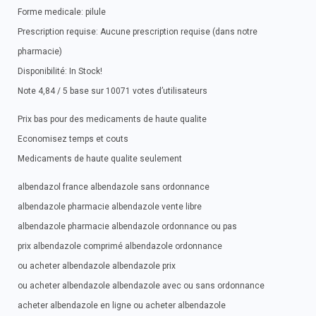
Forme medicale: pilule
Prescription requise: Aucune prescription requise (dans notre
pharmacie)
Disponibilité: In Stock!
Note 4,84 / 5 base sur 10071 votes d’utilisateurs
Prix bas pour des medicaments de haute qualite
Economisez temps et couts
Medicaments de haute qualite seulement
albendazol france albendazole sans ordonnance
albendazole pharmacie albendazole vente libre
albendazole pharmacie albendazole ordonnance ou pas
prix albendazole comprimé albendazole ordonnance
ou acheter albendazole albendazole prix
ou acheter albendazole albendazole avec ou sans ordonnance
acheter albendazole en ligne ou acheter albendazole