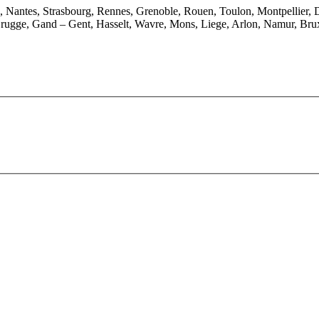
e, Nantes, Strasbourg, Rennes, Grenoble, Rouen, Toulon, Montpellier, 
rugge, Gand – Gent, Hasselt, Wavre, Mons, Liege, Arlon, Namur, Brux