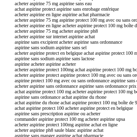
acheter aspirine 75 mg aspirine sans eau
achat aspirine protect aspirine sans enrobage entérique
acheter aspirine en ligne aspirine achat pharmacie
acheter aspirine 75 mg aspirine protect 100 mg avec ou sans o
acheter aspirine en ligne acheter aspirine protect 100 mg boîte 
acheter aspirine 75 mg acheter aspirine ph8
acheter aspirine sur internet aspirine achat
aspirine sans excipient acheter aspirine sans ordonnance
aspirine sans sodium aspirine sans sel
acheter aspirine protect en belgique achat aspirine protect 100 
aspirine sans sodium aspirine sans lactose
aspirine acheter aspirine acheter
acheter aspirine protect 100mg achat aspirine protect 100 mg bo
acheter aspirine protect aspirine protect 100 mg avec ou sans 
aspirine protect 100 mg avec ou sans ordonnance aspirine sans
acheter aspirine sans ordonnance aspirine sans ordonnance prix
achat aspirine protect 100 mg acheter aspirine protect 100 mg b
aspirine sans ordonance achat aspirine du rhone
achat aspirine du rhone achat aspirine protect 100 mg boîte de 
achat aspirine protect 100 acheter aspirine protect en belgique
aspirine sans prescription aspirine ou acheter
commander aspirine protect 100 mg acheter aspirine upsa
acheter aspirine protect 100mg aspirine achat en ligne
acheter aspirine ph8 saule blanc aspirine achat
aspirine sans manger aspirine achat pharmacie