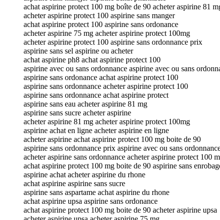
achat aspirine protect 100 mg boîte de 90 acheter aspirine 81 m
acheter aspirine protect 100 aspirine sans manger
achat aspirine protect 100 aspirine sans ordonance
acheter aspirine 75 mg acheter aspirine protect 100mg
acheter aspirine protect 100 aspirine sans ordonnance prix
aspirine sans sel aspirine ou acheter
achat aspirine ph8 achat aspirine protect 100
aspirine avec ou sans ordonnance aspirine avec ou sans ordonn
aspirine sans ordonance achat aspirine protect 100
aspirine sans ordonnance acheter aspirine protect 100
aspirine sans ordonnance achat aspirine protect
aspirine sans eau acheter aspirine 81 mg
aspirine sans sucre acheter aspirine
acheter aspirine 81 mg acheter aspirine protect 100mg
aspirine achat en ligne acheter aspirine en ligne
acheter aspirine achat aspirine protect 100 mg boite de 90
aspirine sans ordonnance prix aspirine avec ou sans ordonnanc
acheter aspirine sans ordonnance acheter aspirine protect 100 m
achat aspirine protect 100 mg boite de 90 aspirine sans enrobag
aspirine achat acheter aspirine du rhone
achat aspirine aspirine sans sucre
aspirine sans aspartame achat aspirine du rhone
achat aspirine upsa aspirine sans ordonance
achat aspirine protect 100 mg boite de 90 acheter aspirine upsa
acheter aspirine upsa acheter aspirine 75 mg