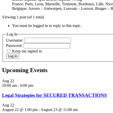
France: Paris, Lyon, Marseille, Toulouse, Bordeaux, Lille, Nic
Belgique: Anvers – Antwerpen, Louvain – Leuven, Bruges – B
Viewing 1 post (of 1 total)
You must be logged in to reply to this topic.
Log In
Username:
Password:
Keep me signed in
Log In
Upcoming Events
Aug
22
10:00 am
-
6:00 pm
Legal Strategies for SECURED TRANSACTIONS
Aug
22
August 22 @ 1:00 pm
-
August 23 @ 11:00 am