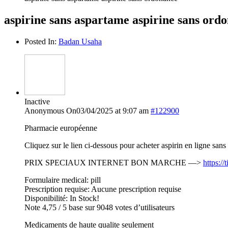
aspirine sans aspartame aspirine sans ord
Posted In:
Badan Usaha
Inactive
Anonymous
On03/04/2025 at 9:07 am
#122900
Pharmacie européenne
Cliquez sur le lien ci-dessous pour acheter aspirin en ligne san
PRIX SPECIAUX INTERNET BON MARCHE —>
https:/
Formulaire medical: pill
Prescription requise: Aucune prescription requise
Disponibilité: In Stock!
Note 4,75 / 5 base sur 9048 votes d’utilisateurs
Medicaments de haute qualite seulement