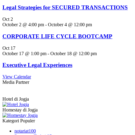
Legal Strategies for SECURED TRANSACTIONS
Oct
2
October 2 @ 4:00 pm
-
October 4 @ 12:00 pm
CORPORATE LIFE CYCLE BOOTCAMP
Oct
17
October 17 @ 1:00 pm
-
October 18 @ 12:00 pm
Executive Legal Experiences
View Calendar
Media Partner
Hotel di Jogja
Homestay di Jogja
Kategori Populer
notariat
100