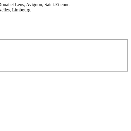
Douai et Lens, Avignon, Saint-Etienne.
elles, Limbourg.