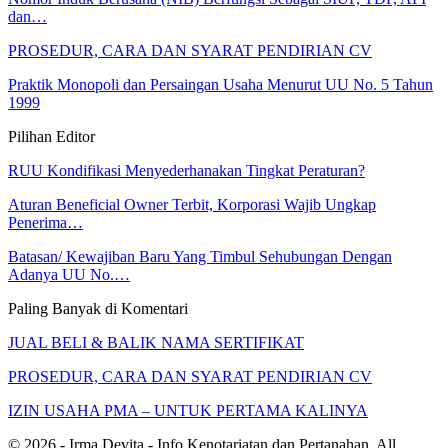
dan…
PROSEDUR, CARA DAN SYARAT PENDIRIAN CV
Praktik Monopoli dan Persaingan Usaha Menurut UU No. 5 Tahun
1999
Pilihan Editor
RUU Kondifikasi Menyederhanakan Tingkat Peraturan?
Aturan Beneficial Owner Terbit, Korporasi Wajib Ungkap
Penerima…
Batasan/ Kewajiban Baru Yang Timbul Sehubungan Dengan
Adanya UU No.…
Paling Banyak di Komentari
JUAL BELI & BALIK NAMA SERTIFIKAT
PROSEDUR, CARA DAN SYARAT PENDIRIAN CV
IZIN USAHA PMA – UNTUK PERTAMA KALINYA
© 2026 - Irma Devita - Info Kenotariatan dan Pertanahan. All