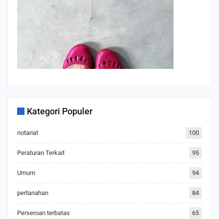
Kategori Populer
notariat
100
Peraturan Terkait
95
Umum
94
pertanahan
84
Perseroan terbatas
65