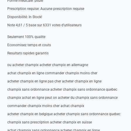
Forme medicale: pilule
Prescription requise: Aucune prescription requise
Disponibilité: In Stock!
Note 4,61 / 5 base sur 6331 votes d’utilisateurs
Seulement 100% qualite
Economisez temps et couts
Resultats rapides garantis
ou acheter champix acheter champix en allemagne
achat champix en ligne commander champix moins cher
acheter champix en ligne pas cher acheter champix en ligne
champix sans ordonnance acheter champix sans ordonnance quebec
champix achat en ligne peut on acheter du champix sans ordonnance
commander champix moins cher achat champix
acheter champix en belgique acheter champix sans ordonnance quebec
champix sans prescription acheter champix en suisse
achat champix sans ordonnance acheter champix en ligne