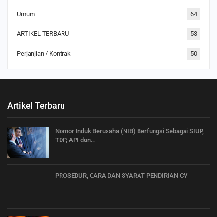
Umum
64
ARTIKEL TERBARU
53
Perjanjian / Kontrak
50
Artikel Terbaru
Nomor Induk Berusaha (NIB) Berfungsi Sebagai SIUP,
TDP, API dan…
PROSEDUR, CARA DAN SYARAT PENDIRIAN CV