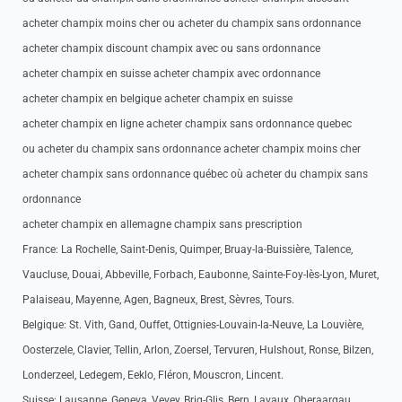
acheter champix moins cher ou acheter du champix sans ordonnance
acheter champix discount champix avec ou sans ordonnance
acheter champix en suisse acheter champix avec ordonnance
acheter champix en belgique acheter champix en suisse
acheter champix en ligne acheter champix sans ordonnance quebec
ou acheter du champix sans ordonnance acheter champix moins cher
acheter champix sans ordonnance québec où acheter du champix sans
ordonnance
acheter champix en allemagne champix sans prescription
France: La Rochelle, Saint-Denis, Quimper, Bruay-la-Buissière, Talence,
Vaucluse, Douai, Abbeville, Forbach, Eaubonne, Sainte-Foy-lès-Lyon, Muret,
Palaiseau, Mayenne, Agen, Bagneux, Brest, Sèvres, Tours.
Belgique: St. Vith, Gand, Ouffet, Ottignies-Louvain-la-Neuve, La Louvière,
Oosterzele, Clavier, Tellin, Arlon, Zoersel, Tervuren, Hulshout, Ronse, Bilzen,
Londerzeel, Ledegem, Eeklo, Fléron, Mouscron, Lincent.
Suisse: Lausanne, Geneva, Vevey, Brig-Glis, Bern, Lavaux, Oberaargau,