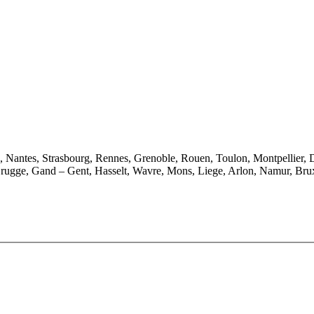
e, Nantes, Strasbourg, Rennes, Grenoble, Rouen, Toulon, Montpellier, 
rugge, Gand – Gent, Hasselt, Wavre, Mons, Liege, Arlon, Namur, Brux