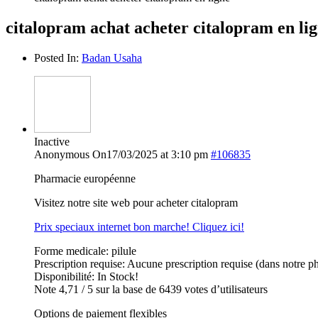
citalopram achat acheter citalopram en li
Posted In:
Badan Usaha
Inactive
Anonymous
On17/03/2025 at 3:10 pm
#106835
Pharmacie européenne
Visitez notre site web pour acheter citalopram
Prix speciaux internet bon marche! Cliquez ici!
Forme medicale: pilule
Prescription requise: Aucune prescription requise (dans notre p
Disponibilité: In Stock!
Note 4,71 / 5 sur la base de 6439 votes d’utilisateurs
Options de paiement flexibles