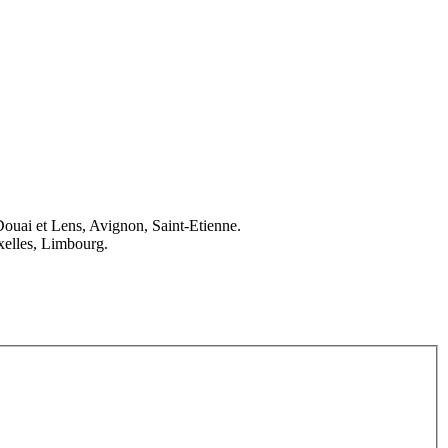
Douai et Lens, Avignon, Saint-Etienne.
elles, Limbourg.