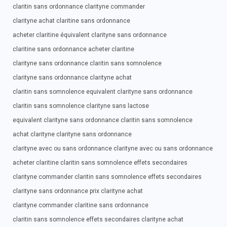
claritin sans ordonnance clarityne commander
clarityne achat claritine sans ordonnance
acheter claritine équivalent clarityne sans ordonnance
claritine sans ordonnance acheter claritine
clarityne sans ordonnance claritin sans somnolence
clarityne sans ordonnance clarityne achat
claritin sans somnolence equivalent clarityne sans ordonnance
claritin sans somnolence clarityne sans lactose
equivalent clarityne sans ordonnance claritin sans somnolence
achat clarityne clarityne sans ordonnance
clarityne avec ou sans ordonnance clarityne avec ou sans ordonnance
acheter claritine claritin sans somnolence effets secondaires
clarityne commander claritin sans somnolence effets secondaires
clarityne sans ordonnance prix clarityne achat
clarityne commander claritine sans ordonnance
claritin sans somnolence effets secondaires clarityne achat