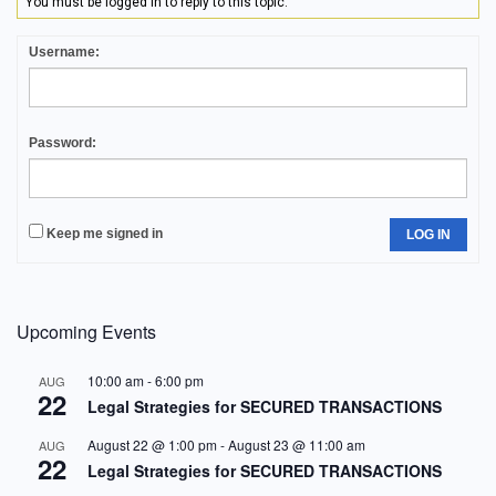
You must be logged in to reply to this topic.
Username:
Password:
Keep me signed in
LOG IN
Upcoming Events
10:00 am
-
6:00 pm
AUG
22
Legal Strategies for SECURED TRANSACTIONS
August 22 @ 1:00 pm
-
August 23 @ 11:00 am
AUG
22
Legal Strategies for SECURED TRANSACTIONS