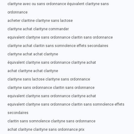
clarityne avec ou sans ordonnance équivalent clarityne sans
ordonnance
acheter claritine clarityne sans lactose
clarityne achat clarityne commander
equivalent clarityne sans ordonnance claritin sans ordonnance
clarityne achat claritin sans somnolence effets secondaires
clarityne achat achat clarityne
équivalent clarityne sans ordonnance clarityne achat
achat clarityne achat clarityne
clarityne sans lactose clarityne sans ordonnance
clarityne sans ordonnance claritin sans ordonnance
equivalent clarityne sans ordonnance clarityne achat
equivalent clarityne sans ordonnance claritin sans somnolence effets
secondaires
claritin sans somnolence clarityne sans ordonnance
achat clarityne clarityne sans ordonnance prix