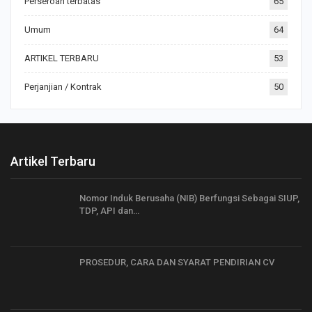
Perseroan terbatas
65
Umum
64
ARTIKEL TERBARU
53
Perjanjian / Kontrak
50
Artikel Terbaru
Nomor Induk Berusaha (NIB) Berfungsi Sebagai SIUP,
TDP, API dan…
PROSEDUR, CARA DAN SYARAT PENDIRIAN CV