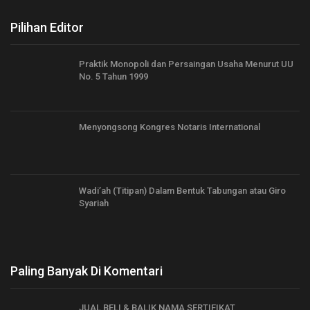
Pilihan Editor
Praktik Monopoli dan Persaingan Usaha Menurut UU
No. 5 Tahun 1999
Menyongsong Kongres Notaris International
Wadi’ah (Titipan) Dalam Bentuk Tabungan atau Giro
Syariah
Paling Banyak Di Komentari
JUAL BELI & BALIK NAMA SERTIFIKAT