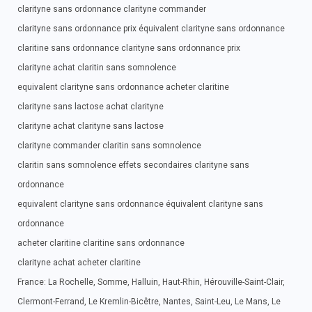
clarityne sans ordonnance clarityne commander
clarityne sans ordonnance prix équivalent clarityne sans ordonnance
claritine sans ordonnance clarityne sans ordonnance prix
clarityne achat claritin sans somnolence
equivalent clarityne sans ordonnance acheter claritine
clarityne sans lactose achat clarityne
clarityne achat clarityne sans lactose
clarityne commander claritin sans somnolence
claritin sans somnolence effets secondaires clarityne sans
ordonnance
equivalent clarityne sans ordonnance équivalent clarityne sans
ordonnance
acheter claritine claritine sans ordonnance
clarityne achat acheter claritine
France: La Rochelle, Somme, Halluin, Haut-Rhin, Hérouville-Saint-Clair,
Clermont-Ferrand, Le Kremlin-Bicêtre, Nantes, Saint-Leu, Le Mans, Le