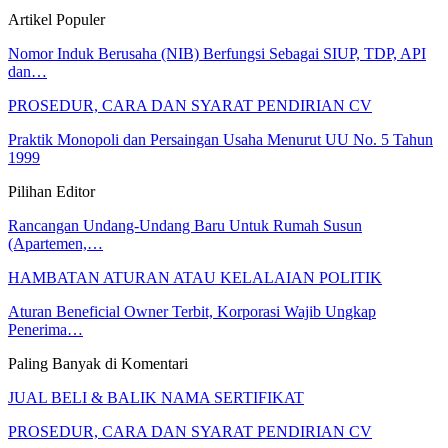
Artikel Populer
Nomor Induk Berusaha (NIB) Berfungsi Sebagai SIUP, TDP, API
dan…
PROSEDUR, CARA DAN SYARAT PENDIRIAN CV
Praktik Monopoli dan Persaingan Usaha Menurut UU No. 5 Tahun
1999
Pilihan Editor
Rancangan Undang-Undang Baru Untuk Rumah Susun
(Apartemen,…
HAMBATAN ATURAN ATAU KELALAIAN POLITIK
Aturan Beneficial Owner Terbit, Korporasi Wajib Ungkap
Penerima…
Paling Banyak di Komentari
JUAL BELI & BALIK NAMA SERTIFIKAT
PROSEDUR, CARA DAN SYARAT PENDIRIAN CV