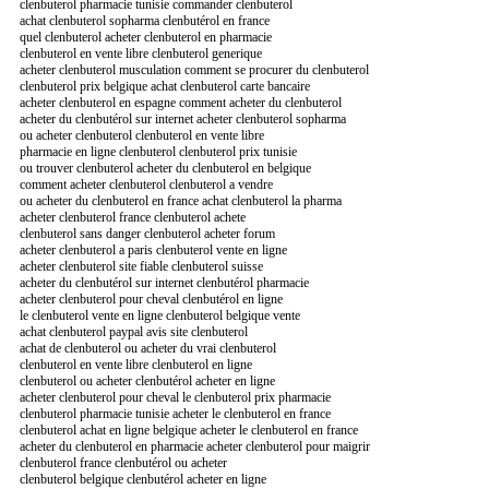
clenbuterol pharmacie tunisie commander clenbuterol
achat clenbuterol sopharma clenbutérol en france
quel clenbuterol acheter clenbuterol en pharmacie
clenbuterol en vente libre clenbuterol generique
acheter clenbuterol musculation comment se procurer du clenbuterol
clenbuterol prix belgique achat clenbuterol carte bancaire
acheter clenbuterol en espagne comment acheter du clenbuterol
acheter du clenbutérol sur internet acheter clenbuterol sopharma
ou acheter clenbuterol clenbuterol en vente libre
pharmacie en ligne clenbuterol clenbuterol prix tunisie
ou trouver clenbuterol acheter du clenbuterol en belgique
comment acheter clenbuterol clenbuterol a vendre
ou acheter du clenbuterol en france achat clenbuterol la pharma
acheter clenbuterol france clenbuterol achete
clenbuterol sans danger clenbuterol acheter forum
acheter clenbuterol a paris clenbuterol vente en ligne
acheter clenbuterol site fiable clenbuterol suisse
acheter du clenbutérol sur internet clenbutérol pharmacie
acheter clenbuterol pour cheval clenbutérol en ligne
le clenbuterol vente en ligne clenbuterol belgique vente
achat clenbuterol paypal avis site clenbuterol
achat de clenbuterol ou acheter du vrai clenbuterol
clenbuterol en vente libre clenbuterol en ligne
clenbuterol ou acheter clenbutérol acheter en ligne
acheter clenbuterol pour cheval le clenbuterol prix pharmacie
clenbuterol pharmacie tunisie acheter le clenbuterol en france
clenbuterol achat en ligne belgique acheter le clenbuterol en france
acheter du clenbuterol en pharmacie acheter clenbuterol pour maigrir
clenbuterol france clenbutérol ou acheter
clenbuterol belgique clenbutérol acheter en ligne