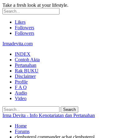
Take a fresh look at your lifestyle.
Likes
Followers
Followers
Irmadevita.com
INDEX
Contoh Akta
Pertanahan
Rak BUKU
Disclaimer
Profile
F A Q
Audio
Video
Irma Devita - Info Kenotariatan dan Pertanahan
Home
Forums
clenbuterol commander achat clenbuterol