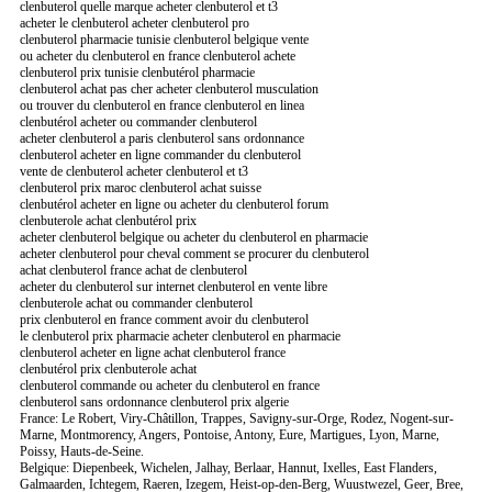
clenbuterol quelle marque acheter clenbuterol et t3
acheter le clenbuterol acheter clenbuterol pro
clenbuterol pharmacie tunisie clenbuterol belgique vente
ou acheter du clenbuterol en france clenbuterol achete
clenbuterol prix tunisie clenbutérol pharmacie
clenbuterol achat pas cher acheter clenbuterol musculation
ou trouver du clenbuterol en france clenbuterol en linea
clenbutérol acheter ou commander clenbuterol
acheter clenbuterol a paris clenbuterol sans ordonnance
clenbuterol acheter en ligne commander du clenbuterol
vente de clenbuterol acheter clenbuterol et t3
clenbuterol prix maroc clenbuterol achat suisse
clenbutérol acheter en ligne ou acheter du clenbuterol forum
clenbuterole achat clenbutérol prix
acheter clenbuterol belgique ou acheter du clenbuterol en pharmacie
acheter clenbuterol pour cheval comment se procurer du clenbuterol
achat clenbuterol france achat de clenbuterol
acheter du clenbuterol sur internet clenbuterol en vente libre
clenbuterole achat ou commander clenbuterol
prix clenbuterol en france comment avoir du clenbuterol
le clenbuterol prix pharmacie acheter clenbuterol en pharmacie
clenbuterol acheter en ligne achat clenbuterol france
clenbutérol prix clenbuterole achat
clenbuterol commande ou acheter du clenbuterol en france
clenbuterol sans ordonnance clenbuterol prix algerie
France: Le Robert, Viry-Châtillon, Trappes, Savigny-sur-Orge, Rodez, Nogent-sur-
Marne, Montmorency, Angers, Pontoise, Antony, Eure, Martigues, Lyon, Marne,
Poissy, Hauts-de-Seine.
Belgique: Diepenbeek, Wichelen, Jalhay, Berlaar, Hannut, Ixelles, East Flanders,
Galmaarden, Ichtegem, Raeren, Izegem, Heist-op-den-Berg, Wuustwezel, Geer, Bree,