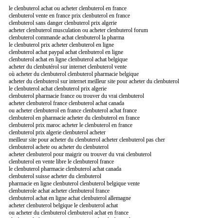
le clenbuterol achat ou acheter clenbuterol en france
clenbuterol vente en france prix clenbuterol en france
clenbuterol sans danger clenbuterol prix algerie
acheter clenbuterol musculation ou acheter clenbuterol forum
clenbuterol commande achat clenbuterol la pharma
le clenbuterol prix acheter clenbuterol en ligne
clenbuterol achat paypal achat clenbuterol en ligne
clenbuterol achat en ligne clenbuterol achat belgique
acheter du clenbutérol sur internet clenbuterol vente
où acheter du clenbuterol clenbuterol pharmacie belgique
acheter du clenbuterol sur internet meilleur site pour acheter du clenbuterol
le clenbuterol achat clenbuterol prix algerie
clenbuterol pharmacie france ou trouver du vrai clenbuterol
acheter clenbuterol france clenbuterol achat canada
ou acheter clenbuterol en france clenbuterol achat france
clenbuterol en pharmacie acheter du clenbuterol en france
clenbuterol prix maroc acheter le clenbuterol en france
clenbuterol prix algerie clenbuterol acheter
meilleur site pour acheter du clenbuterol acheter clenbuterol pas cher
clenbuterol achete ou acheter du clenbuterol
acheter clenbuterol pour maigrir ou trouver du vrai clenbuterol
clenbuterol en vente libre le clenbuterol france
le clenbuterol pharmacie clenbuterol achat canada
clenbuterol suisse acheter du clenbuterol
pharmacie en ligne clenbuterol clenbuterol belgique vente
clenbuterole achat acheter clenbuterol france
clenbuterol achat en ligne achat clenbuterol allemagne
acheter clenbuterol belgique le clenbuterol achat
ou acheter du clenbuterol clenbuterol achat en france