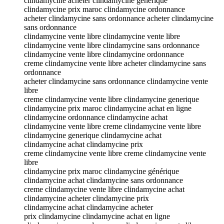
clindamycine acheter clindamycine generique
clindamycine prix maroc clindamycine ordonnance
acheter clindamycine sans ordonnance acheter clindamycine
sans ordonnance
clindamycine vente libre clindamycine vente libre
clindamycine vente libre clindamycine sans ordonnance
clindamycine vente libre clindamycine ordonnance
creme clindamycine vente libre acheter clindamycine sans
ordonnance
acheter clindamycine sans ordonnance clindamycine vente
libre
creme clindamycine vente libre clindamycine generique
clindamycine prix maroc clindamycine achat en ligne
clindamycine ordonnance clindamycine achat
clindamycine vente libre creme clindamycine vente libre
clindamycine generique clindamycine achat
clindamycine achat clindamycine prix
creme clindamycine vente libre creme clindamycine vente
libre
clindamycine prix maroc clindamycine générique
clindamycine achat clindamycine sans ordonnance
creme clindamycine vente libre clindamycine achat
clindamycine acheter clindamycine prix
clindamycine achat clindamycine acheter
prix clindamycine clindamycine achat en ligne