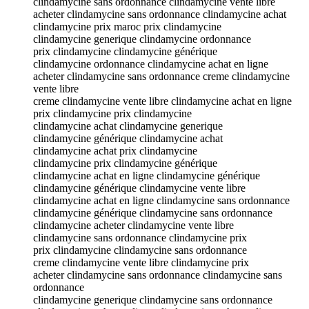
clindamycine sans ordonnance clindamycine vente libre
acheter clindamycine sans ordonnance clindamycine achat
clindamycine prix maroc prix clindamycine
clindamycine generique clindamycine ordonnance
prix clindamycine clindamycine générique
clindamycine ordonnance clindamycine achat en ligne
acheter clindamycine sans ordonnance creme clindamycine
vente libre
creme clindamycine vente libre clindamycine achat en ligne
prix clindamycine prix clindamycine
clindamycine achat clindamycine generique
clindamycine générique clindamycine achat
clindamycine achat prix clindamycine
clindamycine prix clindamycine générique
clindamycine achat en ligne clindamycine générique
clindamycine générique clindamycine vente libre
clindamycine achat en ligne clindamycine sans ordonnance
clindamycine générique clindamycine sans ordonnance
clindamycine acheter clindamycine vente libre
clindamycine sans ordonnance clindamycine prix
prix clindamycine clindamycine sans ordonnance
creme clindamycine vente libre clindamycine prix
acheter clindamycine sans ordonnance clindamycine sans
ordonnance
clindamycine generique clindamycine sans ordonnance