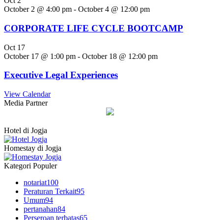
Oct
2
October 2 @ 4:00 pm
-
October 4 @ 12:00 pm
CORPORATE LIFE CYCLE BOOTCAMP
Oct
17
October 17 @ 1:00 pm
-
October 18 @ 12:00 pm
Executive Legal Experiences
View Calendar
Media Partner
Hotel di Jogja
Homestay di Jogja
Kategori Populer
notariat
100
Peraturan Terkait
95
Umum
94
pertanahan
84
Perseroan terbatas
65