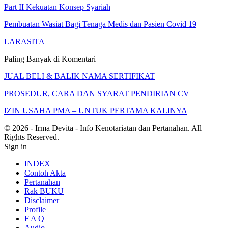
Part II Kekuatan Konsep Syariah
Pembuatan Wasiat Bagi Tenaga Medis dan Pasien Covid 19
LARASITA
Paling Banyak di Komentari
JUAL BELI & BALIK NAMA SERTIFIKAT
PROSEDUR, CARA DAN SYARAT PENDIRIAN CV
IZIN USAHA PMA – UNTUK PERTAMA KALINYA
© 2026 - Irma Devita - Info Kenotariatan dan Pertanahan. All
Rights Reserved.
Sign in
INDEX
Contoh Akta
Pertanahan
Rak BUKU
Disclaimer
Profile
F A Q
Audio