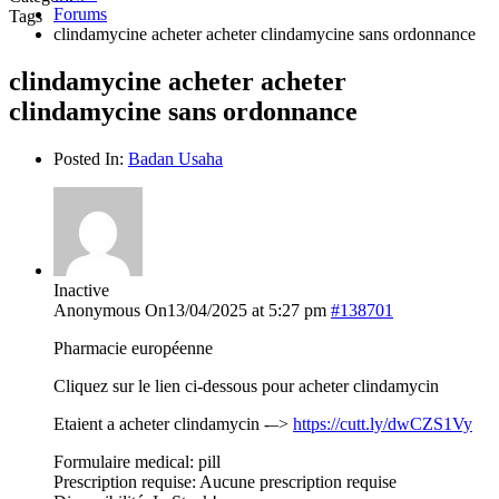
Forums
Tags
clindamycine acheter acheter clindamycine sans ordonnance
clindamycine acheter acheter
clindamycine sans ordonnance
Posted In:
Badan Usaha
Inactive
Anonymous
On13/04/2025 at 5:27 pm
#138701
Pharmacie européenne
Cliquez sur le lien ci-dessous pour acheter clindamycin
Etaient a acheter clindamycin -–>
https://cutt.ly/dwCZS1Vy
Formulaire medical: pill
Prescription requise: Aucune prescription requise