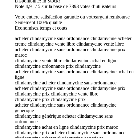
Disponibilité: In Stock!
Note 4,91 / 5 sur la base de 7893 votes d’utilisateurs
Votre entiere satisfaction garantie ou votreargent rembourse
Seulement 100% qualite
Economisez temps et couts
acheter clindamycine sans ordonnance clindamycine acheter
creme clindamycine vente libre clindamycine vente libre
acheter clindamycine sans ordonnance clindamycine prix
maroc
clindamycine vente libre clindamycine achat en ligne
clindamycine ordonnance prix clindamycine
acheter clindamycine sans ordonnance clindamycine achat en
ligne
clindamycine acheter clindamycine sans ordonnance
acheter clindamycine sans ordonnance clindamycine prix
clindamycine prix clindamycine vente libre
clindamycine prix clindamycine prix
acheter clindamycine sans ordonnance clindamycine
generique
clindamycine générique acheter clindamycine sans
ordonnance
clindamycine achat en ligne clindamycine prix maroc
clindamycine prix acheter clindamycine sans ordonnance