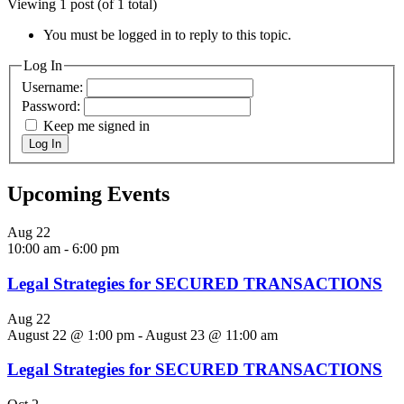
Viewing 1 post (of 1 total)
You must be logged in to reply to this topic.
Log In
Username:
Password:
Keep me signed in
Log In
Upcoming Events
Aug
22
10:00 am
-
6:00 pm
Legal Strategies for SECURED TRANSACTIONS
Aug
22
August 22 @ 1:00 pm
-
August 23 @ 11:00 am
Legal Strategies for SECURED TRANSACTIONS