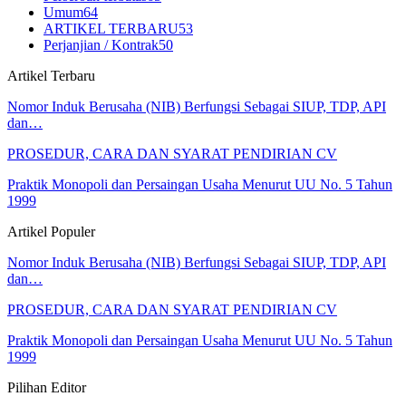
Umum
64
ARTIKEL TERBARU
53
Perjanjian / Kontrak
50
Artikel Terbaru
Nomor Induk Berusaha (NIB) Berfungsi Sebagai SIUP, TDP, API
dan…
PROSEDUR, CARA DAN SYARAT PENDIRIAN CV
Praktik Monopoli dan Persaingan Usaha Menurut UU No. 5 Tahun
1999
Artikel Populer
Nomor Induk Berusaha (NIB) Berfungsi Sebagai SIUP, TDP, API
dan…
PROSEDUR, CARA DAN SYARAT PENDIRIAN CV
Praktik Monopoli dan Persaingan Usaha Menurut UU No. 5 Tahun
1999
Pilihan Editor