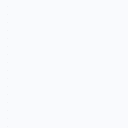
.
.
.
.
.
.
.
.
.
.
.
.
.
.
.
.