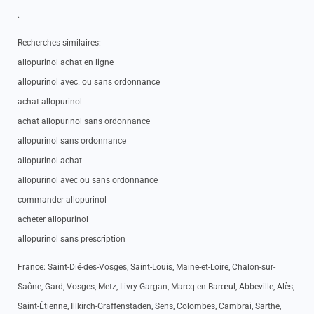
.
Recherches similaires:
allopurinol achat en ligne
allopurinol avec. ou sans ordonnance
achat allopurinol
achat allopurinol sans ordonnance
allopurinol sans ordonnance
allopurinol achat
allopurinol avec ou sans ordonnance
commander allopurinol
acheter allopurinol
allopurinol sans prescription
France: Saint-Dié-des-Vosges, Saint-Louis, Maine-et-Loire, Chalon-sur-
Saône, Gard, Vosges, Metz, Livry-Gargan, Marcq-en-Barœul, Abbeville, Alès,
Saint-Étienne, Illkirch-Graffenstaden, Sens, Colombes, Cambrai, Sarthe,