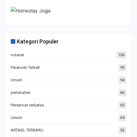
Kategori Populer
notariat
100
Peraturan Terkait
95
Umum
94
pertanahan
84
Perseroan terbatas
65
Umum
64
ARTIKEL TERBARU
53