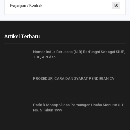
Perjanjian / Kontrak
50
Artikel Terbaru
Nomor Induk Berusaha (NIB) Berfungsi Sebagai SIUP,
TDP, API dan…
PROSEDUR, CARA DAN SYARAT PENDIRIAN CV
Praktik Monopoli dan Persaingan Usaha Menurut UU
No. 5 Tahun 1999