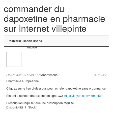
commander du
dapoxetine en pharmacie
sur internet villepinte
Posted In:
Badan Usaha
Inactive
On07/04/2025 at 4:47 pm
Anonymous
#130027
Pharmacie européenne
Cliquez sur le lien ci-dessous pour acheter dapoxetine sans ordonnance
Etaient a acheter dapoxetine en ligne ==>
https://tinyurl.com/4t6mm5pr
Prescription requise: Aucune prescription requise
Disponibilité: In Stock!