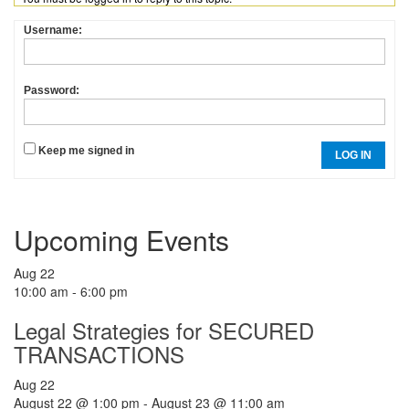
Username:
Password:
Keep me signed in
LOG IN
Upcoming Events
Aug
22
10:00 am
-
6:00 pm
Legal Strategies for SECURED
TRANSACTIONS
Aug
22
August 22 @ 1:00 pm
-
August 23 @ 11:00 am