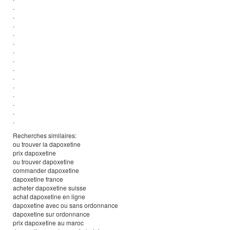
.
.
.
.
.
.
.
.
.
.
.
.
.
.
Recherches similaires:
ou trouver la dapoxetine
prix dapoxetine
ou trouver dapoxetine
commander dapoxetine
dapoxetine france
acheter dapoxetine suisse
achat dapoxetine en ligne
dapoxetine avec ou sans ordonnance
dapoxetine sur ordonnance
prix dapoxetine au maroc