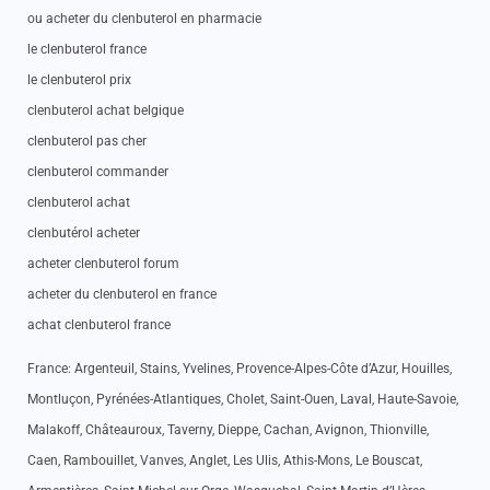
ou acheter du clenbuterol en pharmacie
le clenbuterol france
le clenbuterol prix
clenbuterol achat belgique
clenbuterol pas cher
clenbuterol commander
clenbuterol achat
clenbutérol acheter
acheter clenbuterol forum
acheter du clenbuterol en france
achat clenbuterol france
France: Argenteuil, Stains, Yvelines, Provence-Alpes-Côte d’Azur, Houilles,
Montluçon, Pyrénées-Atlantiques, Cholet, Saint-Ouen, Laval, Haute-Savoie,
Malakoff, Châteauroux, Taverny, Dieppe, Cachan, Avignon, Thionville,
Caen, Rambouillet, Vanves, Anglet, Les Ulis, Athis-Mons, Le Bouscat,