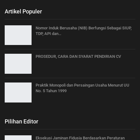
Artikel Populer
Nomor Induk Berusaha (NIB) Berfungsi Sebagai SIUP,
TDP, API dan…
PROSEDUR, CARA DAN SYARAT PENDIRIAN CV
Praktik Monopoli dan Persaingan Usaha Menurut UU
No. 5 Tahun 1999
Pilihan Editor
Eksekusi Jaminan Fidusia Berdasarkan Peraturan