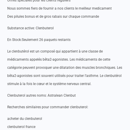
Offres spéciales pour les clients réguliers
Nous sommes fiers de fournir a nos clients le meilleur medicament
Des pilules bonus et de gros rabais sur chaque commande
Substance active: Clenbuterol
En Stock:Seulement 26 paquets restants
Le clenbutérol est un composé qui appartient à une classe de
médicaments appelés bêta2-agonistes. Les médicaments de cette
catégorie peuvent provoquer une dilatation des muscles bronchiques. Les
bêta2-agonistes sont souvent utilisés pour traiter l’asthme. Le clenbutérol
stimule à la fois le cœur et le système nerveux central.
Clenbuterol autres noms: Astralean Clenbut
Recherches similaires pour commander clenbuterol:
acheter du clenbuterol
clenbuterol france