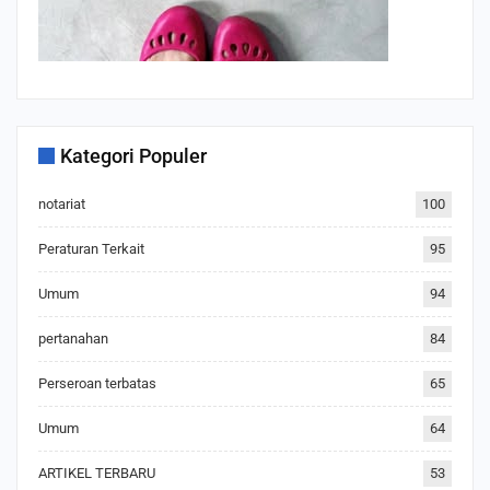
Kategori Populer
notariat
100
Peraturan Terkait
95
Umum
94
pertanahan
84
Perseroan terbatas
65
Umum
64
ARTIKEL TERBARU
53