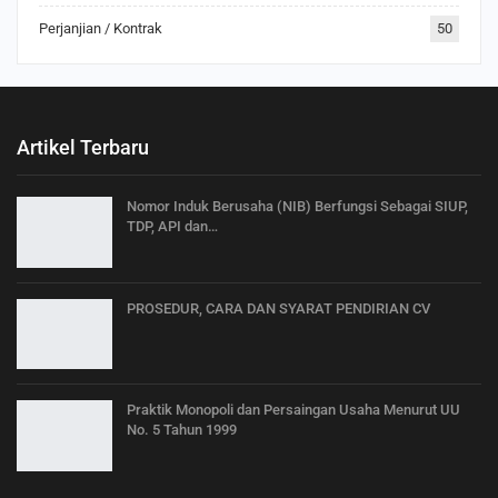
Perjanjian / Kontrak
50
Artikel Terbaru
Nomor Induk Berusaha (NIB) Berfungsi Sebagai SIUP,
TDP, API dan…
PROSEDUR, CARA DAN SYARAT PENDIRIAN CV
Praktik Monopoli dan Persaingan Usaha Menurut UU
No. 5 Tahun 1999