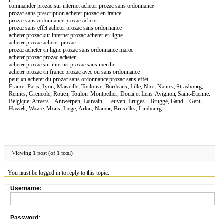
commander prozac sur internet acheter prozac sans ordonnance
prozac sans prescription acheter prozac en france
prozac sans ordonnance prozac acheter
prozac sans effet acheter prozac sans ordonnance
acheter prozac sur internet prozac acheter en ligne
acheter prozac acheter prozac
prozac acheter en ligne prozac sans ordonnance maroc
acheter prozac prozac acheter
acheter prozac sur internet prozac sans menthe
acheter prozac en france prozac avec ou sans ordonnance
peut-on acheter du prozac sans ordonnance prozac sans effet
France: Paris, Lyon, Marseille, Toulouse, Bordeaux, Lille, Nice, Nantes, Strasbourg,
Rennes, Grenoble, Rouen, Toulon, Montpellier, Douai et Lens, Avignon, Saint-Etienne.
Belgique: Anvers – Antwerpen, Louvain – Leuven, Bruges – Brugge, Gand – Gent,
Hasselt, Wavre, Mons, Liege, Arlon, Namur, Bruxelles, Limbourg.
Viewing 1 post (of 1 total)
You must be logged in to reply to this topic.
Username:
Password: