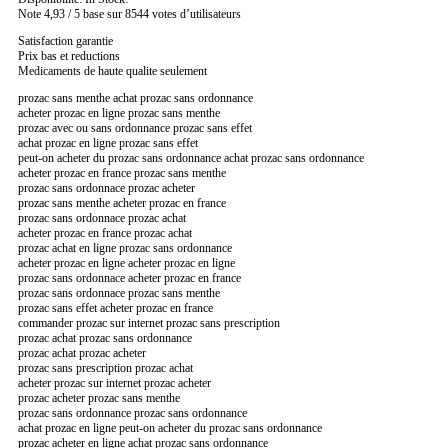
Note 4,93 / 5 base sur 8544 votes d’utilisateurs
Satisfaction garantie
Prix bas et reductions
Medicaments de haute qualite seulement
prozac sans menthe achat prozac sans ordonnance
acheter prozac en ligne prozac sans menthe
prozac avec ou sans ordonnance prozac sans effet
achat prozac en ligne prozac sans effet
peut-on acheter du prozac sans ordonnance achat prozac sans ordonnance
acheter prozac en france prozac sans menthe
prozac sans ordonnace prozac acheter
prozac sans menthe acheter prozac en france
prozac sans ordonnace prozac achat
acheter prozac en france prozac achat
prozac achat en ligne prozac sans ordonnance
acheter prozac en ligne acheter prozac en ligne
prozac sans ordonnace acheter prozac en france
prozac sans ordonnace prozac sans menthe
prozac sans effet acheter prozac en france
commander prozac sur internet prozac sans prescription
prozac achat prozac sans ordonnance
prozac achat prozac acheter
prozac sans prescription prozac achat
acheter prozac sur internet prozac acheter
prozac acheter prozac sans menthe
prozac sans ordonnance prozac sans ordonnance
achat prozac en ligne peut-on acheter du prozac sans ordonnance
prozac acheter en ligne achat prozac sans ordonnance