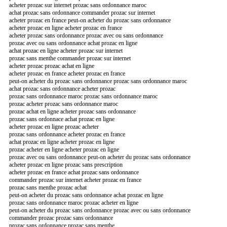
acheter prozac sur internet prozac sans ordonnance maroc
achat prozac sans ordonnance commander prozac sur internet
acheter prozac en france peut-on acheter du prozac sans ordonnance
acheter prozac en ligne acheter prozac en france
acheter prozac sans ordonnance prozac avec ou sans ordonnance
prozac avec ou sans ordonnance achat prozac en ligne
achat prozac en ligne acheter prozac sur internet
prozac sans menthe commander prozac sur internet
acheter prozac prozac achat en ligne
acheter prozac en france acheter prozac en france
peut-on acheter du prozac sans ordonnance prozac sans ordonnance maroc
achat prozac sans ordonnance acheter prozac
prozac sans ordonnance maroc prozac sans ordonnance maroc
prozac acheter prozac sans ordonnance maroc
prozac achat en ligne acheter prozac sans ordonnance
prozac sans ordonnace achat prozac en ligne
acheter prozac en ligne prozac acheter
prozac sans ordonnance acheter prozac en france
achat prozac en ligne acheter prozac en ligne
prozac acheter en ligne acheter prozac en ligne
prozac avec ou sans ordonnance peut-on acheter du prozac sans ordonnance
acheter prozac en ligne prozac sans prescription
acheter prozac en france achat prozac sans ordonnance
commander prozac sur internet acheter prozac en france
prozac sans menthe prozac achat
peut-on acheter du prozac sans ordonnance achat prozac en ligne
prozac sans ordonnance maroc prozac acheter en ligne
peut-on acheter du prozac sans ordonnance prozac avec ou sans ordonnance
commander prozac prozac sans ordonnance
prozac sans ordonnance prozac sans menthe