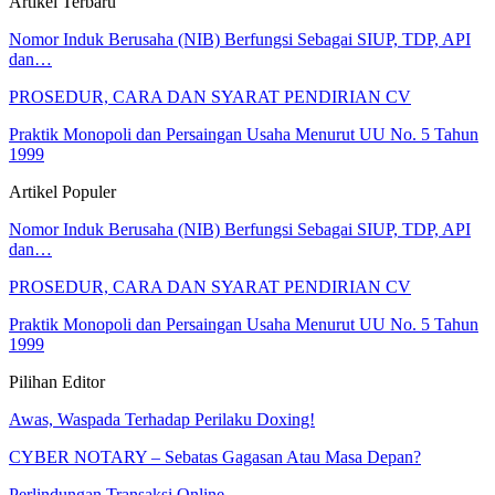
Artikel Terbaru
Nomor Induk Berusaha (NIB) Berfungsi Sebagai SIUP, TDP, API
dan…
PROSEDUR, CARA DAN SYARAT PENDIRIAN CV
Praktik Monopoli dan Persaingan Usaha Menurut UU No. 5 Tahun
1999
Artikel Populer
Nomor Induk Berusaha (NIB) Berfungsi Sebagai SIUP, TDP, API
dan…
PROSEDUR, CARA DAN SYARAT PENDIRIAN CV
Praktik Monopoli dan Persaingan Usaha Menurut UU No. 5 Tahun
1999
Pilihan Editor
Awas, Waspada Terhadap Perilaku Doxing!
CYBER NOTARY – Sebatas Gagasan Atau Masa Depan?
Perlindungan Transaksi Online